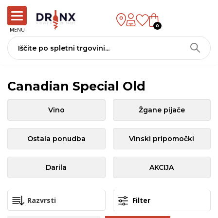
0
MENU
Canadian Special Old
Vino
Žgane pijače
Ostala ponudba
Vinski pripomočki
Darila
AKCIJA
Filter