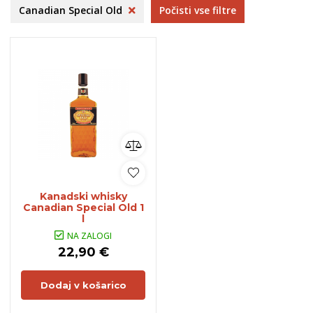
Canadian Special Old
Počisti vse filtre
Kanadski whisky
Canadian Special Old 1
l
NA ZALOGI
22,90 €
Dodaj v košarico