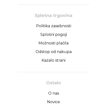
Spletna trgovina
Politika zasebnosti
Splošni pogoji
Možnosti plačila
Odstop od nakupa
Kazalo strani
Ostalo
O nas
Novice