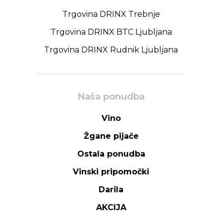
Trgovina DRINX Trebnje
Trgovina DRINX BTC Ljubljana
Trgovina DRINX Rudnik Ljubljana
Naša ponudba
Vino
Žgane pijače
Ostala ponudba
Vinski pripomočki
Darila
AKCIJA