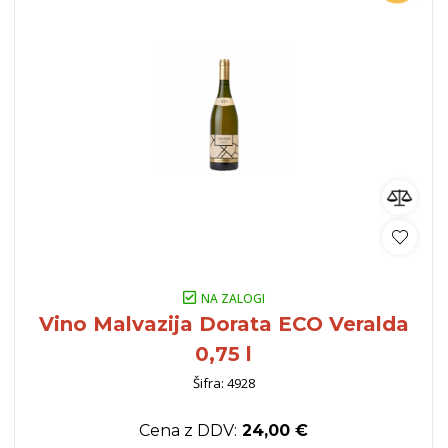
NA ZALOGI
Vino Malvazija Dorata ECO Veralda
0,75 l
Šifra: 4928
Cena z DDV:
24,00 €