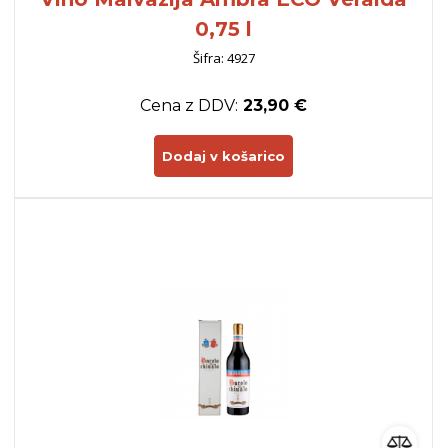
0,75 l
Šifra: 4927
Cena z DDV:
23,90 €
Dodaj v košarico