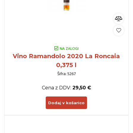
NA ZALOGI
Vino Ramandolo 2020 La Roncaia
0,375 l
Šifra: 5267
Cena z DDV:
29,50 €
Dodaj v košarico