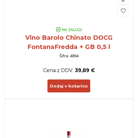
NA ZALOGI
Vino Barolo Chinato DOCG
FontanaFredda + GB 0,5 l
Šifra: 4894
Cena z DDV:
39,89 €
Dodaj v košarico