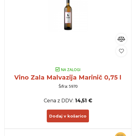
NA ZALOGI
Vino Zala Malvazija Marinič 0,75 l
Šifra: 5970
Cena z DDV:
14,51 €
Dodaj v košarico