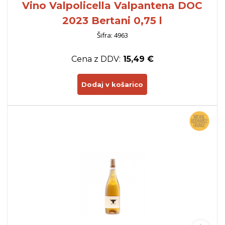
Vino Valpolicella Valpantena DOC
2023 Bertani 0,75 l
Šifra: 4963
Cena z DDV:
15,49 €
Dodaj v košarico