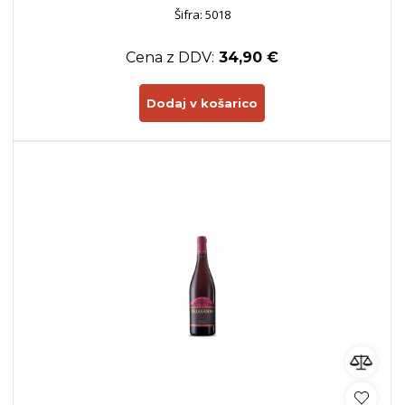
Šifra: 5018
Cena z DDV:
34,90 €
Dodaj v košarico