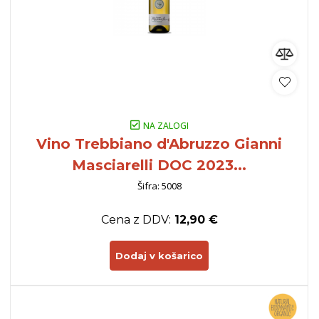
NA ZALOGI
Vino Trebbiano d'Abruzzo Gianni
Masciarelli DOC 2023...
Šifra: 5008
Cena z DDV:
12,90 €
Dodaj v košarico