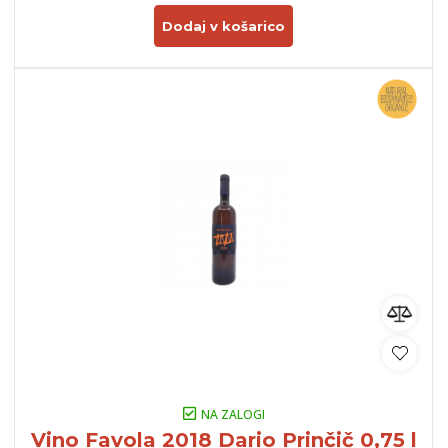
Dodaj v košarico
NA ZALOGI
Vino Favola 2018 Dario Prinčič 0,75 l