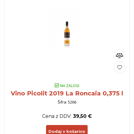
NA ZALOGI
Vino Picolit 2019 La Roncaia 0,375 l
Šifra: 5266
Cena z DDV:
39,50 €
Dodaj v košarico