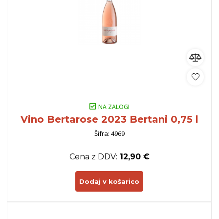
NA ZALOGI
Vino Bertarose 2023 Bertani 0,75 l
Šifra: 4969
Cena z DDV:
12,90 €
Dodaj v košarico