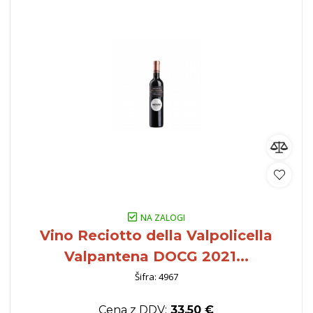
NA ZALOGI
Vino Reciotto della Valpolicella
Valpantena DOCG 2021...
Šifra: 4967
Cena z DDV:
33,50 €