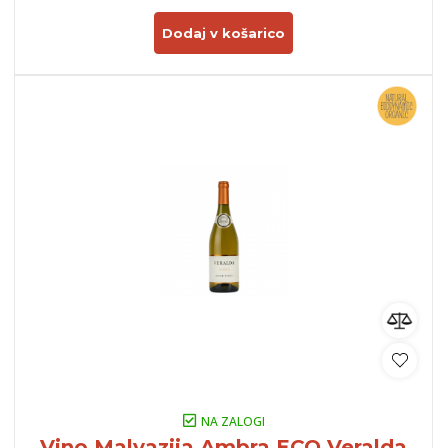
Dodaj v košarico
NA ZALOGI
Vino Malvazija Ambra ECO Veralda