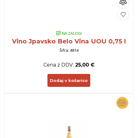
NA ZALOGI
Vino Jpavsko Belo Vina UOU 0,75 l
Šifra: 4814
Cena z DDV:
25,00 €
Dodaj v košarico