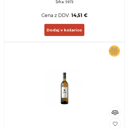
Šifra: 5973
Cena z DDV:
14,51 €
Dodaj v košarico