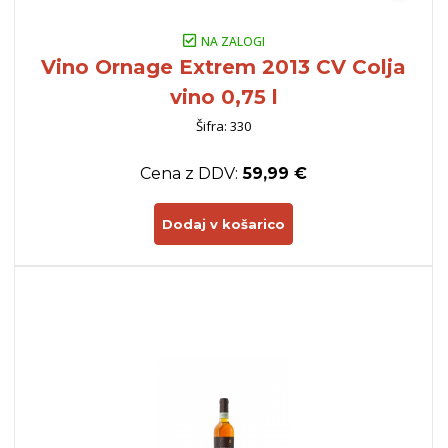
NA ZALOGI
Vino Ornage Extrem 2013 CV Colja
vino 0,75 l
Šifra: 330
Cena z DDV:
59,99 €
Dodaj v košarico