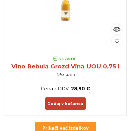
NA ZALOGI
Vino Rebula Grozd Vina UOU 0,75 l
Šifra: 4810
Cena z DDV:
28,90 €
Dodaj v košarico
Prikaži več izdelkov