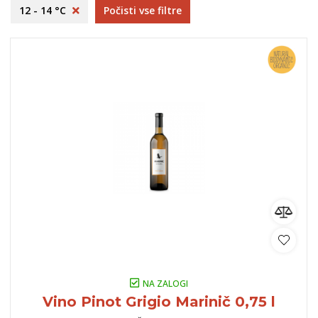
12 - 14 °C
Počisti vse filtre
NA ZALOGI
Vino Pinot Grigio Marinič 0,75 l