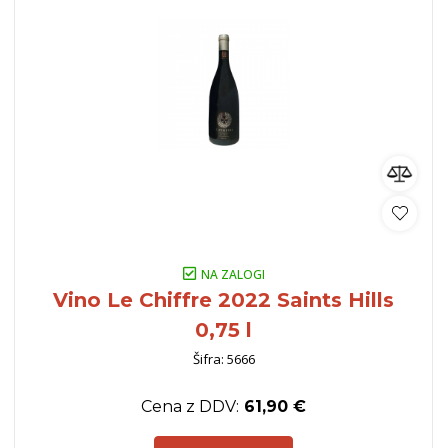
NA ZALOGI
Vino Le Chiffre 2022 Saints Hills
0,75 l
Šifra: 5666
Cena z DDV:
61,90 €