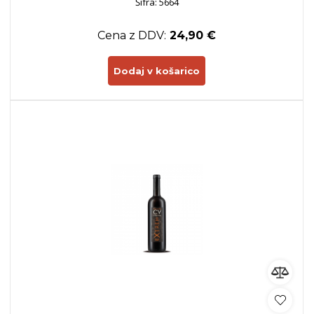
Šifra: 5664
Cena z DDV:
24,90 €
Dodaj v košarico