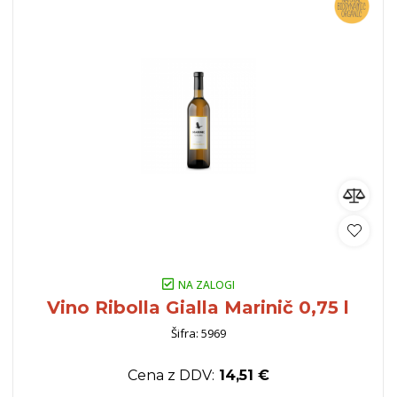
NA ZALOGI
Vino Ribolla Gialla Marinič 0,75 l
Šifra: 5969
Cena z DDV:
14,51 €