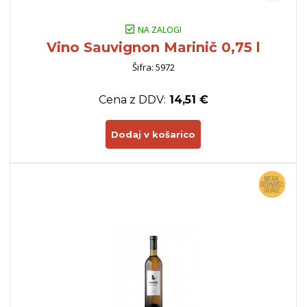
NA ZALOGI
Vino Sauvignon Marinič 0,75 l
Šifra: 5972
Cena z DDV:
14,51 €
Dodaj v košarico