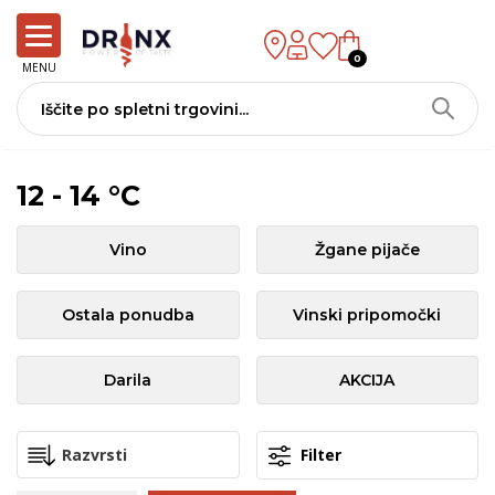
0
MENU
12 - 14 °C
Vino
Žgane pijače
Ostala ponudba
Vinski pripomočki
Darila
AKCIJA
Filter