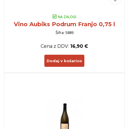
NA ZALOGI
Vino Aubiks Podrum Franjo 0,75 l
Šifra: 5889
Cena z DDV:
16,90 €
Dodaj v košarico