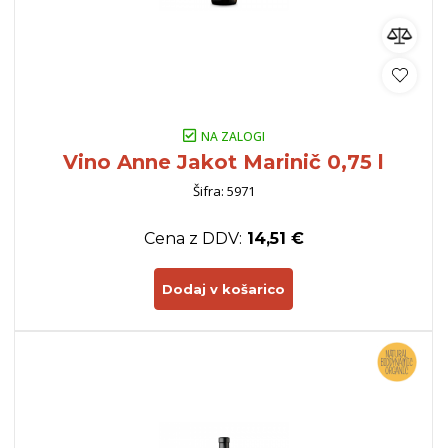
NA ZALOGI
Vino Anne Jakot Marinič 0,75 l
Šifra: 5971
Cena z DDV:
14,51 €
Dodaj v košarico