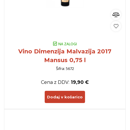
NA ZALOGI
Vino Dimenzija Malvazija 2017
Mansus 0,75 l
Šifra: 5672
Cena z DDV:
19,90 €
Dodaj v košarico