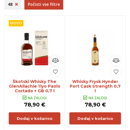
48
Počisti vse filtre
NOVO
Škotski Whisky The
Whisky Frysk Hynder
GlenAllachie 11yo Paolo
Port Cask Strength 0,7
Cortado + GB 0,7 l
l
NA ZALOGI
NA ZALOGI
78,90 €
78,90 €
Dodaj v košarico
Dodaj v košarico