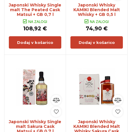
Japonski Whisky Single
Japonski Whisky
malt The Peated Cask
KAMIKI Blended Malt
Matsui + GB 0,7 l
Whisky + GB 0,5 l
NA ZALOGI
NA ZALOGI
108,92 €
74,90 €
Dodaj v košarico
Dodaj v košarico
Japonski Whisky Single
Japonski Whisky
malt Sakura Cask
KAMIKI Blended Malt
Matsui + GB 0,7 l
Whisky Sakura Cask