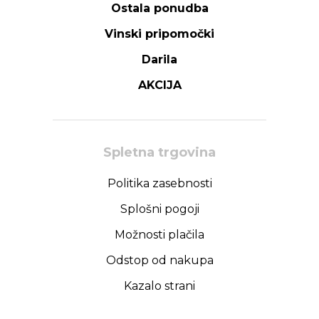
Ostala ponudba
Vinski pripomočki
Darila
AKCIJA
Spletna trgovina
Politika zasebnosti
Splošni pogoji
Možnosti plačila
Odstop od nakupa
Kazalo strani