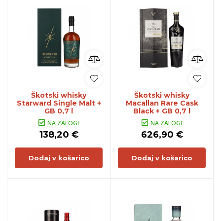
Škotski whisky
Škotski whisky
Starward Single Malt +
Macallan Rare Cask
GB 0,7 l
Black + GB 0,7 l
NA ZALOGI
NA ZALOGI
138,20 €
626,90 €
Dodaj v košarico
Dodaj v košarico