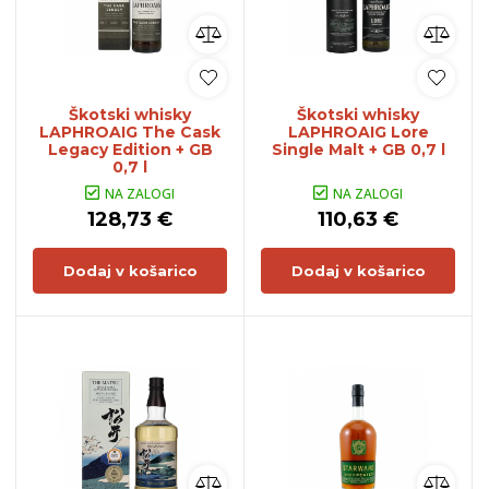
Škotski whisky
Škotski whisky
LAPHROAIG The Cask
LAPHROAIG Lore
Legacy Edition + GB
Single Malt + GB 0,7 l
0,7 l
NA ZALOGI
NA ZALOGI
128,73 €
110,63 €
Dodaj v košarico
Dodaj v košarico