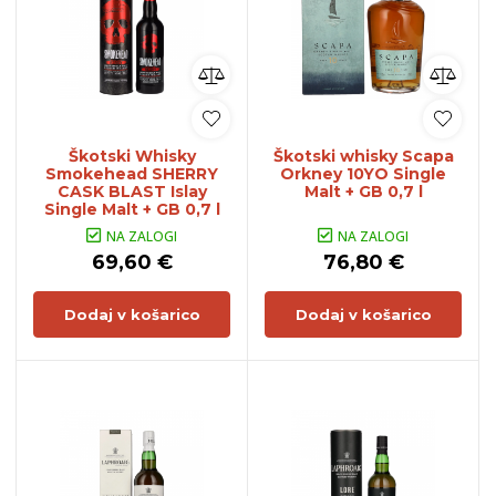
Škotski Whisky
Škotski whisky Scapa
Smokehead SHERRY
Orkney 10YO Single
CASK BLAST Islay
Malt + GB 0,7 l
Single Malt + GB 0,7 l
NA ZALOGI
NA ZALOGI
69,60 €
76,80 €
Dodaj v košarico
Dodaj v košarico