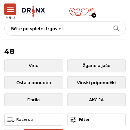
0
MENU
48
Vino
Žgane pijače
Ostala ponudba
Vinski pripomočki
Darila
AKCIJA
Filter