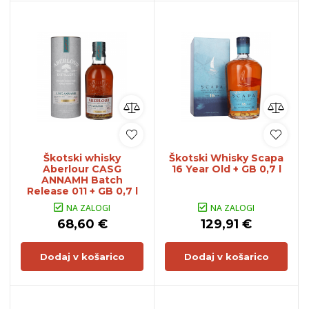
Škotski whisky
Škotski Whisky Scapa
Aberlour CASG
16 Year Old + GB 0,7 l
ANNAMH Batch
Release 011 + GB 0,7 l
NA ZALOGI
NA ZALOGI
68,60 €
129,91 €
Dodaj v košarico
Dodaj v košarico