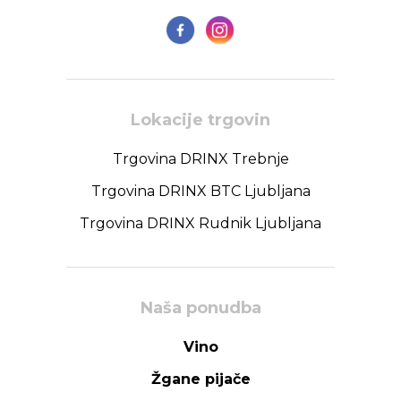
Lokacije trgovin
Trgovina DRINX Trebnje
Trgovina DRINX BTC Ljubljana
Trgovina DRINX Rudnik Ljubljana
Naša ponudba
Vino
Žgane pijače