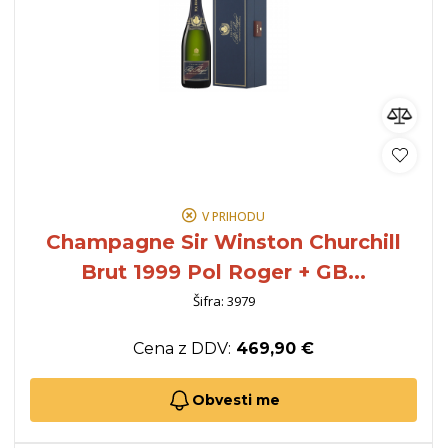
V PRIHODU
Champagne Sir Winston Churchill
Brut 1999 Pol Roger + GB...
Šifra: 3979
Cena z DDV:
469,90 €
Obvesti me