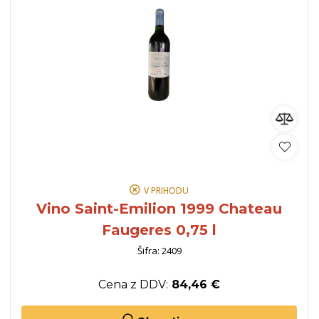
V PRIHODU
Vino Saint-Emilion 1999 Chateau
Faugeres 0,75 l
Šifra: 2409
Cena z DDV:
84,46 €