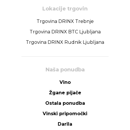
Lokacije trgovin
Trgovina DRINX Trebnje
Trgovina DRINX BTC Ljubljana
Trgovina DRINX Rudnik Ljubljana
Naša ponudba
Vino
Žgane pijače
Ostala ponudba
Vinski pripomočki
Darila