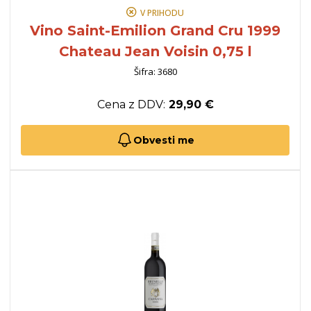
V PRIHODU
Vino Saint-Emilion Grand Cru 1999
Chateau Jean Voisin 0,75 l
Šifra: 3680
Cena z DDV:
29,90 €
Obvesti me