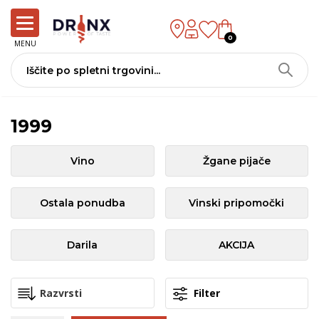
0
MENU
1999
Vino
Žgane pijače
Ostala ponudba
Vinski pripomočki
Darila
AKCIJA
Filter