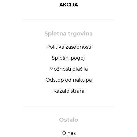
AKCIJA
Spletna trgovina
Politika zasebnosti
Splošni pogoji
Možnosti plačila
Odstop od nakupa
Kazalo strani
Ostalo
O nas