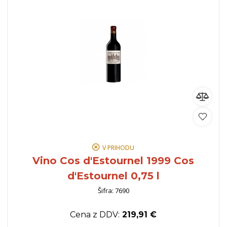
V PRIHODU
Vino Cos d'Estournel 1999 Cos
d'Estournel 0,75 l
Šifra: 7690
Cena z DDV:
219,91 €