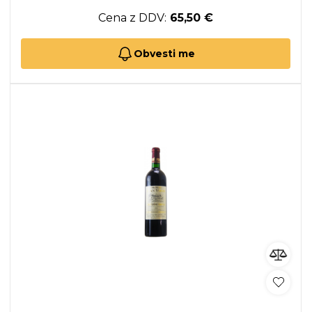
Cena z DDV:
65,50 €
Obvesti me