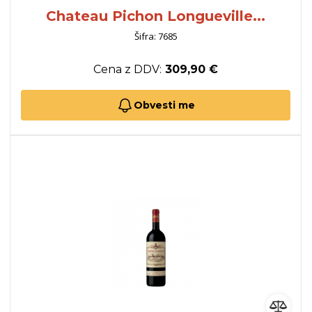
Chateau Pichon Longueville...
Šifra: 7685
Cena z DDV:
309,90 €
Obvesti me