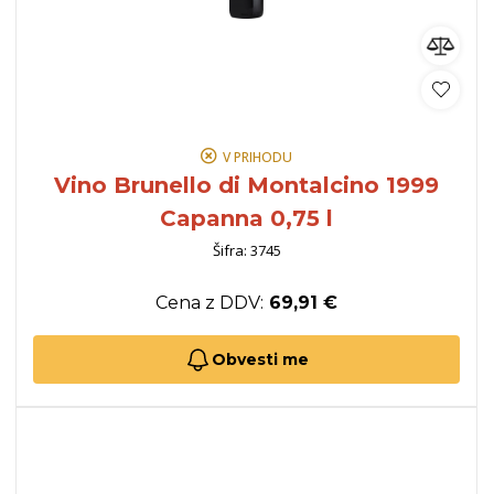
V PRIHODU
Vino Brunello di Montalcino 1999
Capanna 0,75 l
Šifra: 3745
Cena z DDV:
69,91 €
Obvesti me