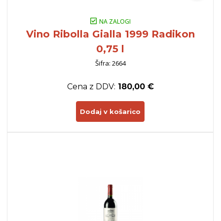
NA ZALOGI
Vino Ribolla Gialla 1999 Radikon
0,75 l
Šifra: 2664
Cena z DDV:
180,00 €
Dodaj v košarico