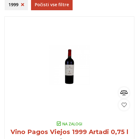
1999
Počisti vse filtre
NA ZALOGI
Vino Pagos Viejos 1999 Artadi 0,75 l