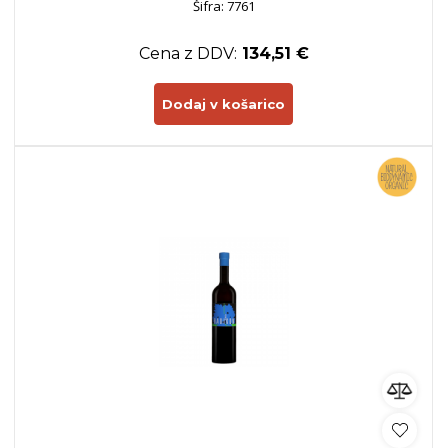
Šifra: 7761
Cena z DDV:
134,51 €
Dodaj v košarico