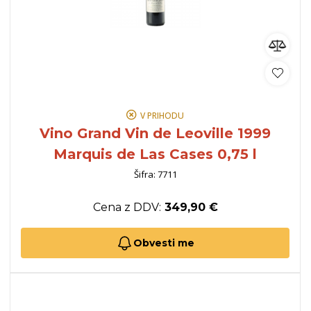
V PRIHODU
Vino Grand Vin de Leoville 1999
Marquis de Las Cases 0,75 l
Šifra: 7711
Cena z DDV:
349,90 €
Obvesti me