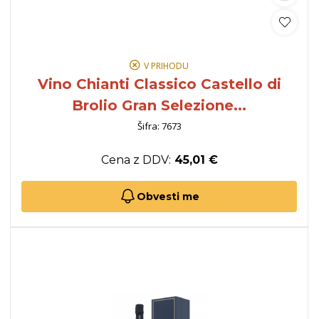
V PRIHODU
Vino Chianti Classico Castello di
Brolio Gran Selezione...
Šifra: 7673
Cena z DDV:
45,01 €
Obvesti me