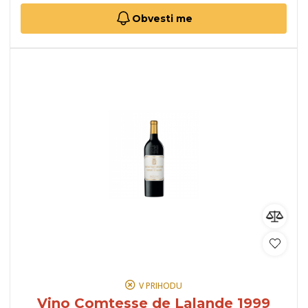
Obvesti me
V PRIHODU
Vino Comtesse de Lalande 1999