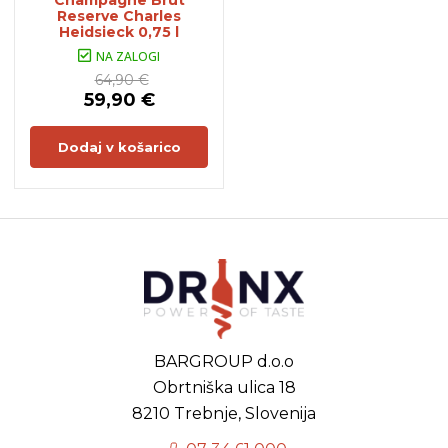
Champagne Brut
Reserve Charles
Heidsieck 0,75 l
NA ZALOGI
64,90 €
59,90 €
Dodaj v košarico
BARGROUP d.o.o
Obrtniška ulica 18
8210 Trebnje, Slovenija