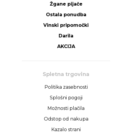
Žgane pijače
Ostala ponudba
Vinski pripomočki
Darila
AKCIJA
Spletna trgovina
Politika zasebnosti
Splošni pogoji
Možnosti plačila
Odstop od nakupa
Kazalo strani