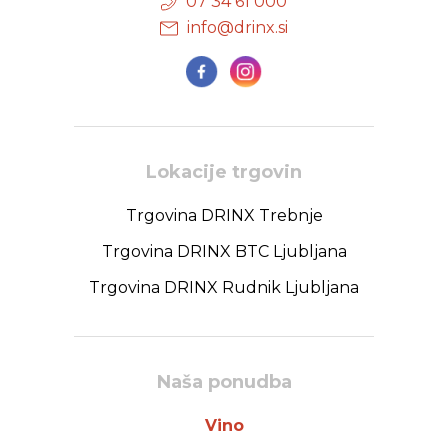
07 34 61 000
info@drinx.si
Lokacije trgovin
Trgovina DRINX Trebnje
Trgovina DRINX BTC Ljubljana
Trgovina DRINX Rudnik Ljubljana
Naša ponudba
Vino