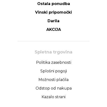
Ostala ponudba
Vinski pripomočki
Darila
AKCIJA
Spletna trgovina
Politika zasebnosti
Splošni pogoji
Možnosti plačila
Odstop od nakupa
Kazalo strani