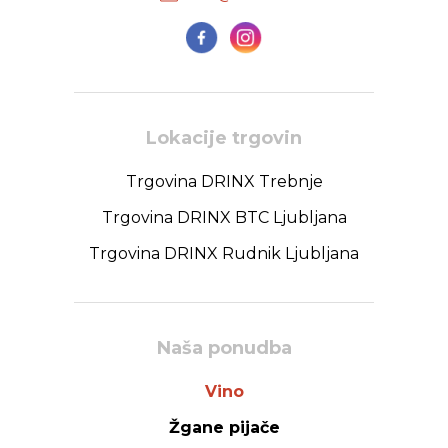
Lokacije trgovin
Trgovina DRINX Trebnje
Trgovina DRINX BTC Ljubljana
Trgovina DRINX Rudnik Ljubljana
Naša ponudba
Vino
Žgane pijače