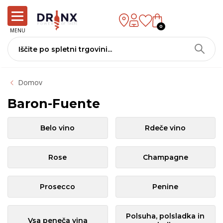
0
MENU
Domov
Baron-Fuente
Belo vino
Rdeče vino
Rose
Champagne
Prosecco
Penine
Polsuha, polsladka in
Vsa peneča vina