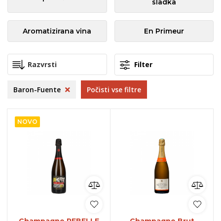
sladka
Aromatizirana vina
En Primeur
Filter
Baron-Fuente
Počisti vse filtre
NOVO