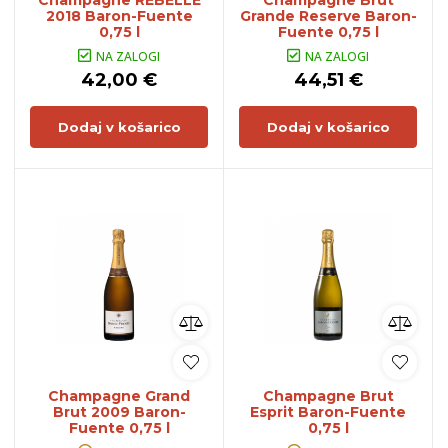
Champagne REBELLE
Champagne Brut
2018 Baron-Fuente
Grande Reserve Baron-
0,75 l
Fuente 0,75 l
NA ZALOGI
NA ZALOGI
42,00 €
44,51 €
Dodaj v košarico
Dodaj v košarico
Champagne Grand
Champagne Brut
Brut 2009 Baron-
Esprit Baron-Fuente
Fuente 0,75 l
0,75 l