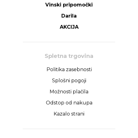
Vinski pripomočki
Darila
AKCIJA
Spletna trgovina
Politika zasebnosti
Splošni pogoji
Možnosti plačila
Odstop od nakupa
Kazalo strani