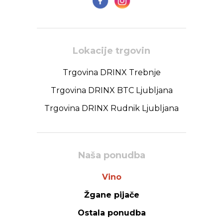
Lokacije trgovin
Trgovina DRINX Trebnje
Trgovina DRINX BTC Ljubljana
Trgovina DRINX Rudnik Ljubljana
Naša ponudba
Vino
Žgane pijače
Ostala ponudba