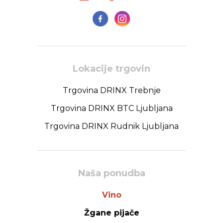
Lokacije trgovin
Trgovina DRINX Trebnje
Trgovina DRINX BTC Ljubljana
Trgovina DRINX Rudnik Ljubljana
Naša ponudba
Vino
Žgane pijače