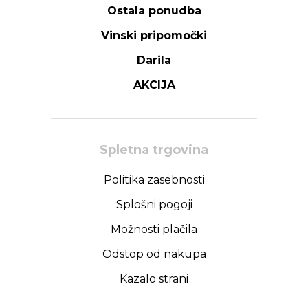
Ostala ponudba
Vinski pripomočki
Darila
AKCIJA
Spletna trgovina
Politika zasebnosti
Splošni pogoji
Možnosti plačila
Odstop od nakupa
Kazalo strani