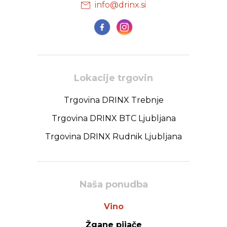
info@drinx.si
Lokacije trgovin
Trgovina DRINX Trebnje
Trgovina DRINX BTC Ljubljana
Trgovina DRINX Rudnik Ljubljana
Naša ponudba
Vino
Žgane pijače