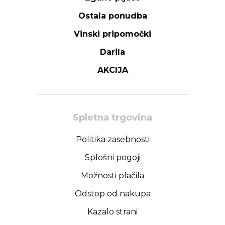
Ostala ponudba
Vinski pripomočki
Darila
AKCIJA
Spletna trgovina
Politika zasebnosti
Splošni pogoji
Možnosti plačila
Odstop od nakupa
Kazalo strani