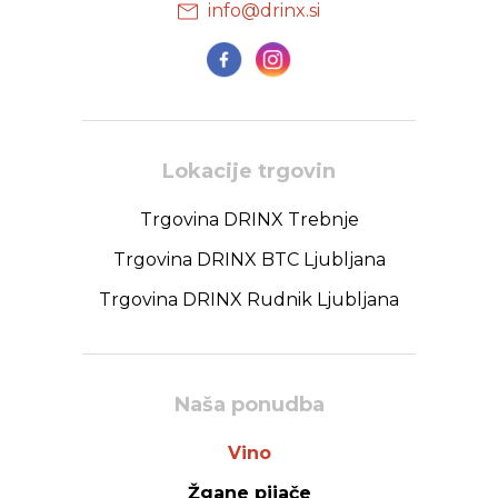
info@drinx.si
Lokacije trgovin
Trgovina DRINX Trebnje
Trgovina DRINX BTC Ljubljana
Trgovina DRINX Rudnik Ljubljana
Naša ponudba
Vino
Žgane pijače