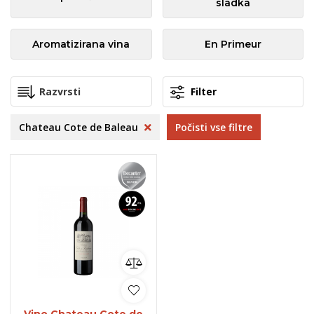
sladka
Aromatizirana vina
En Primeur
Filter
Chateau Cote de Baleau
Počisti vse filtre