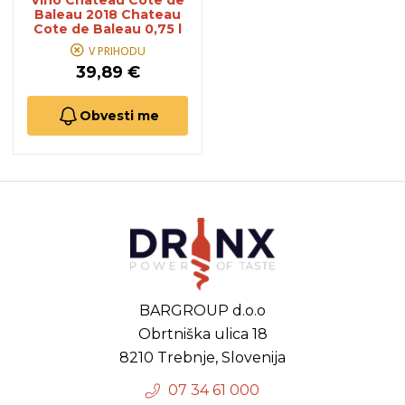
Vino Chateau Cote de
Baleau 2018 Chateau
Cote de Baleau 0,75 l
V PRIHODU
39,89 €
Obvesti me
BARGROUP d.o.o
Obrtniška ulica 18
8210 Trebnje, Slovenija
07 34 61 000