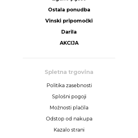
Ostala ponudba
Vinski pripomočki
Darila
AKCIJA
Spletna trgovina
Politika zasebnosti
Splošni pogoji
Možnosti plačila
Odstop od nakupa
Kazalo strani