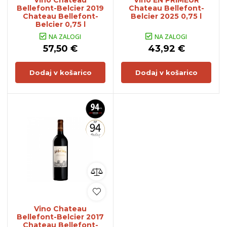
Vino Chateau
Vino EN PRIMEUR
Bellefont-Belcier 2019
Chateau Bellefont-
Chateau Bellefont-
Belcier 2025 0,75 l
Belcier 0,75 l
NA ZALOGI
NA ZALOGI
57,50 €
43,92 €
Dodaj v košarico
Dodaj v košarico
Vino Chateau
Bellefont-Belcier 2017
Chateau Bellefont-