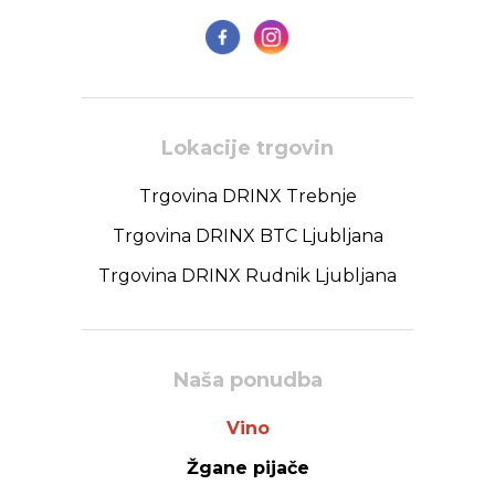
Lokacije trgovin
Trgovina DRINX Trebnje
Trgovina DRINX BTC Ljubljana
Trgovina DRINX Rudnik Ljubljana
Naša ponudba
Vino
Žgane pijače