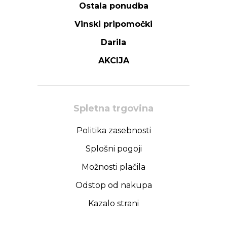
Ostala ponudba
Vinski pripomočki
Darila
AKCIJA
Spletna trgovina
Politika zasebnosti
Splošni pogoji
Možnosti plačila
Odstop od nakupa
Kazalo strani