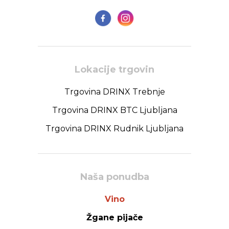
Lokacije trgovin
Trgovina DRINX Trebnje
Trgovina DRINX BTC Ljubljana
Trgovina DRINX Rudnik Ljubljana
Naša ponudba
Vino
Žgane pijače