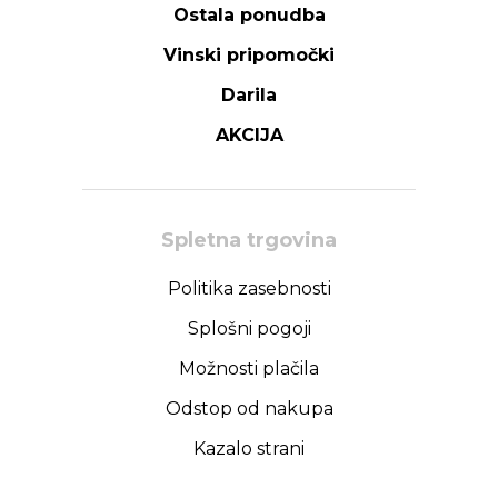
Ostala ponudba
Vinski pripomočki
Darila
AKCIJA
Spletna trgovina
Politika zasebnosti
Splošni pogoji
Možnosti plačila
Odstop od nakupa
Kazalo strani