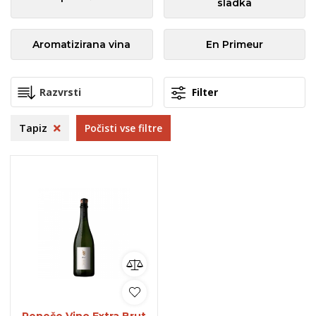
sladka
Aromatizirana vina
En Primeur
Filter
Tapiz
Počisti vse filtre