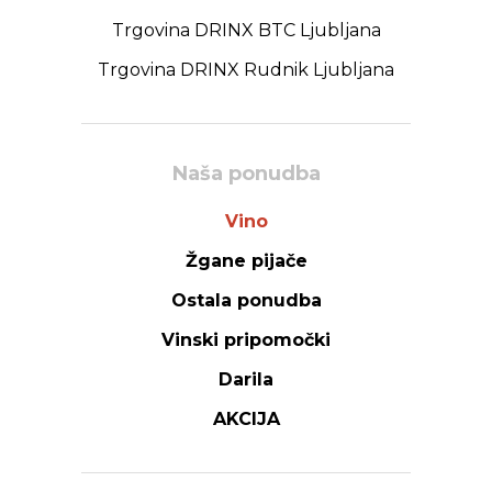
Trgovina DRINX BTC Ljubljana
Trgovina DRINX Rudnik Ljubljana
Naša ponudba
Vino
Žgane pijače
Ostala ponudba
Vinski pripomočki
Darila
AKCIJA