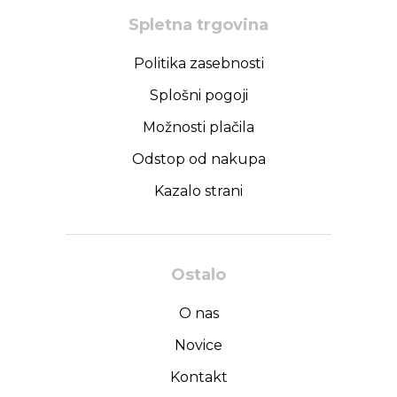
Spletna trgovina
Politika zasebnosti
Splošni pogoji
Možnosti plačila
Odstop od nakupa
Kazalo strani
Ostalo
O nas
Novice
Kontakt