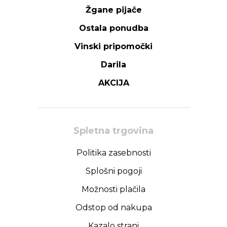
Žgane pijače
Ostala ponudba
Vinski pripomočki
Darila
AKCIJA
Spletna trgovina
Politika zasebnosti
Splošni pogoji
Možnosti plačila
Odstop od nakupa
Kazalo strani