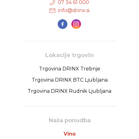
07 34 61 000
info@drinx.si
Lokacije trgovin
Trgovina DRINX Trebnje
Trgovina DRINX BTC Ljubljana
Trgovina DRINX Rudnik Ljubljana
Naša ponudba
Vino