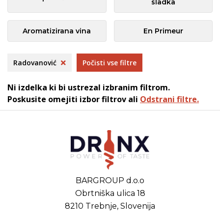
sladka
Aromatizirana vina
En Primeur
Radovanović
Počisti vse filtre
Ni izdelka ki bi ustrezal izbranim filtrom.
Poskusite omejiti izbor filtrov ali
Odstrani filtre.
BARGROUP d.o.o
Obrtniška ulica 18
8210 Trebnje, Slovenija