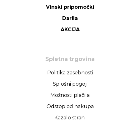
Vinski pripomočki
Darila
AKCIJA
Spletna trgovina
Politika zasebnosti
Splošni pogoji
Možnosti plačila
Odstop od nakupa
Kazalo strani