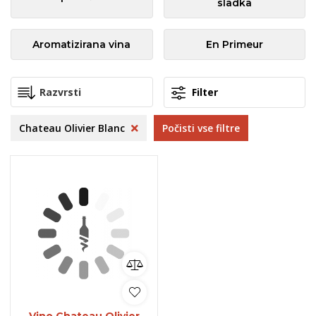
sladka
Aromatizirana vina
En Primeur
Filter
Chateau Olivier Blanc
Počisti vse filtre