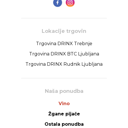
Lokacije trgovin
Trgovina DRINX Trebnje
Trgovina DRINX BTC Ljubljana
Trgovina DRINX Rudnik Ljubljana
Naša ponudba
Vino
Žgane pijače
Ostala ponudba