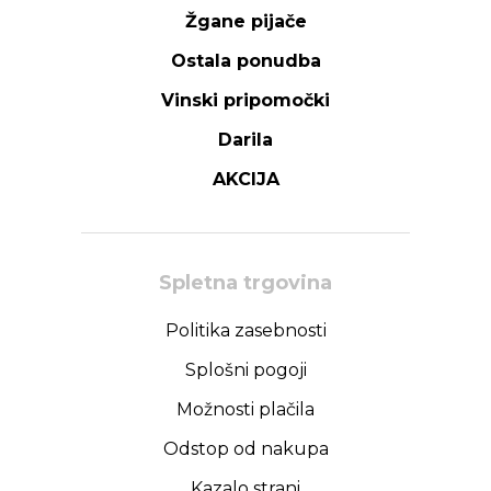
Žgane pijače
Ostala ponudba
Vinski pripomočki
Darila
AKCIJA
Spletna trgovina
Politika zasebnosti
Splošni pogoji
Možnosti plačila
Odstop od nakupa
Kazalo strani