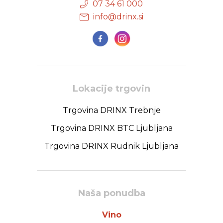
07 34 61 000
info@drinx.si
Lokacije trgovin
Trgovina DRINX Trebnje
Trgovina DRINX BTC Ljubljana
Trgovina DRINX Rudnik Ljubljana
Naša ponudba
Vino