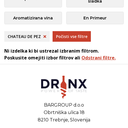
sladka
Aromatizirana vina
En Primeur
CHATEAU DE PEZ
Počisti vse filtre
Ni izdelka ki bi ustrezal izbranim filtrom.
Poskusite omejiti izbor filtrov ali
Odstrani filtre.
BARGROUP d.o.o
Obrtniška ulica 18
8210 Trebnje, Slovenija