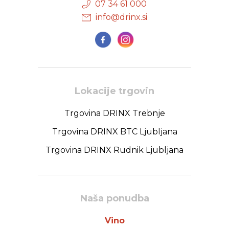
07 34 61 000
info@drinx.si
Lokacije trgovin
Trgovina DRINX Trebnje
Trgovina DRINX BTC Ljubljana
Trgovina DRINX Rudnik Ljubljana
Naša ponudba
Vino