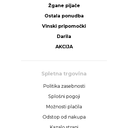
Žgane pijače
Ostala ponudba
Vinski pripomočki
Darila
AKCIJA
Spletna trgovina
Politika zasebnosti
Splošni pogoji
Možnosti plačila
Odstop od nakupa
Kazalo strani