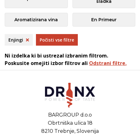
sladka
Aromatizirana vina
En Primeur
Enjingi
Počisti vse filtre
Ni izdelka ki bi ustrezal izbranim filtrom.
Poskusite omejiti izbor filtrov ali
Odstrani filtre.
BARGROUP d.o.o
Obrtniška ulica 18
8210 Trebnje, Slovenija