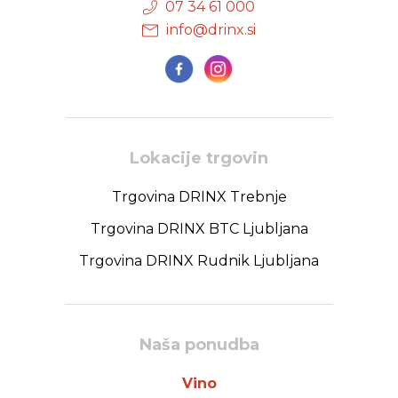
07 34 61 000
info@drinx.si
Lokacije trgovin
Trgovina DRINX Trebnje
Trgovina DRINX BTC Ljubljana
Trgovina DRINX Rudnik Ljubljana
Naša ponudba
Vino