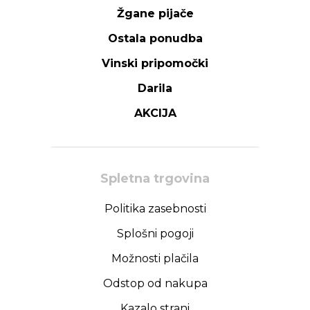
Žgane pijače
Ostala ponudba
Vinski pripomočki
Darila
AKCIJA
Spletna trgovina
Politika zasebnosti
Splošni pogoji
Možnosti plačila
Odstop od nakupa
Kazalo strani