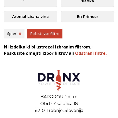
sladka
Aromatizirana vina
En Primeur
Spier
Počisti vse filtre
Ni izdelka ki bi ustrezal izbranim filtrom.
Poskusite omejiti izbor filtrov ali
Odstrani filtre.
BARGROUP d.o.o
Obrtniška ulica 18
8210 Trebnje, Slovenija