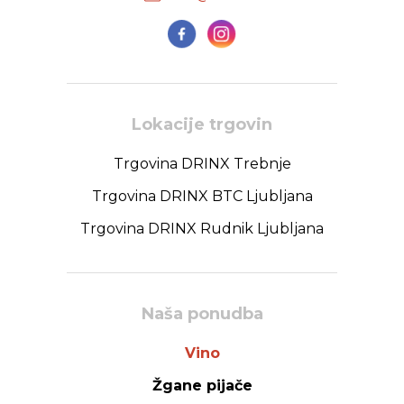
Lokacije trgovin
Trgovina DRINX Trebnje
Trgovina DRINX BTC Ljubljana
Trgovina DRINX Rudnik Ljubljana
Naša ponudba
Vino
Žgane pijače