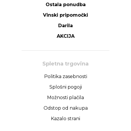
Ostala ponudba
Vinski pripomočki
Darila
AKCIJA
Spletna trgovina
Politika zasebnosti
Splošni pogoji
Možnosti plačila
Odstop od nakupa
Kazalo strani