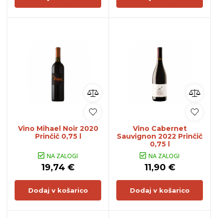
Vino Mihael Noir 2020
Vino Cabernet
Prinčič 0,75 l
Sauvignon 2022 Prinčič
0,75 l
NA ZALOGI
NA ZALOGI
19,74 €
11,90 €
Dodaj v košarico
Dodaj v košarico