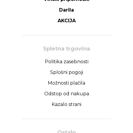
Darila
AKCIJA
Spletna trgovina
Politika zasebnosti
Splošni pogoji
Možnosti plačila
Odstop od nakupa
Kazalo strani
Ostalo