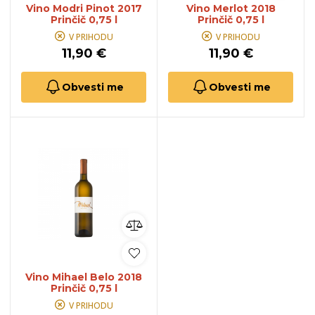
Vino Modri Pinot 2017
Vino Merlot 2018
Prinčič 0,75 l
Prinčič 0,75 l
V PRIHODU
V PRIHODU
11,90 €
11,90 €
Obvesti me
Obvesti me
Vino Mihael Belo 2018
Prinčič 0,75 l
V PRIHODU