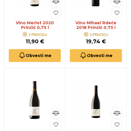
Vino Merlot 2020
Vino Mihael Rdeče
Prinčič 0,75 l
2018 Prinčič 0,75 l
V PRIHODU
V PRIHODU
11,90 €
19,74 €
Obvesti me
Obvesti me