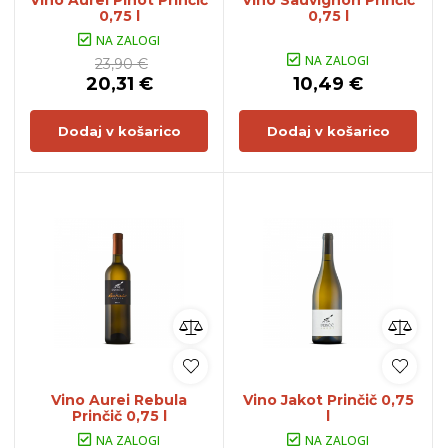
Vino Aurei Pinot Prinčič
Vino Sauvignon Prinčič
0,75 l
0,75 l
NA ZALOGI
NA ZALOGI
23,90 €
20,31 €
10,49 €
Dodaj v košarico
Dodaj v košarico
Vino Aurei Rebula
Vino Jakot Prinčič 0,75
Prinčič 0,75 l
l
NA ZALOGI
NA ZALOGI