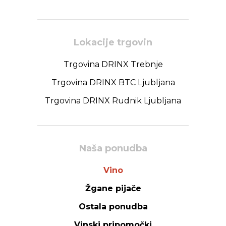
Lokacije trgovin
Trgovina DRINX Trebnje
Trgovina DRINX BTC Ljubljana
Trgovina DRINX Rudnik Ljubljana
Naša ponudba
Vino
Žgane pijače
Ostala ponudba
Vinski pripomočki