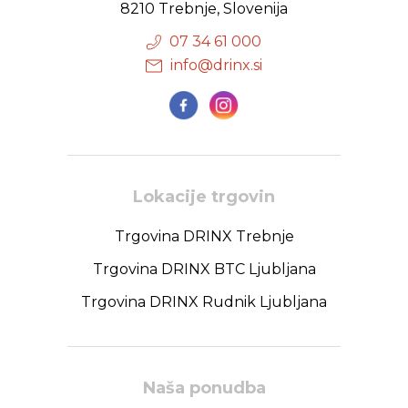
8210 Trebnje, Slovenija
07 34 61 000
info@drinx.si
Lokacije trgovin
Trgovina DRINX Trebnje
Trgovina DRINX BTC Ljubljana
Trgovina DRINX Rudnik Ljubljana
Naša ponudba