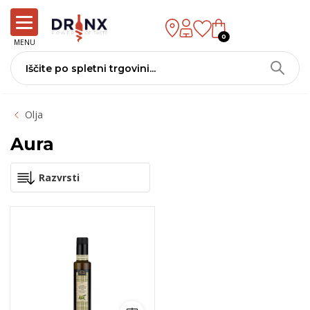
0
MENU
Olja
Aura