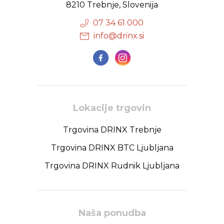
8210 Trebnje, Slovenija
07 34 61 000
info@drinx.si
Lokacije trgovin
Trgovina DRINX Trebnje
Trgovina DRINX BTC Ljubljana
Trgovina DRINX Rudnik Ljubljana
Naša ponudba