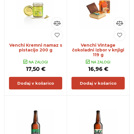
Venchi Kremni namaz s
Venchi Vintage
pistacijo 200 g
čokoladni izbor v knjigi
119 g
NA ZALOGI
NA ZALOGI
17,50 €
16,96 €
Dodaj v košarico
Dodaj v košarico