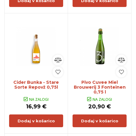
Dodaj v košarico
Dodaj v košarico
Cider Bunka - Stare
Pivo Cuvee Miel
Sorte Repovž 0,75l
Brouwerij 3 Fonteinen
0,75 l
NA ZALOGI
NA ZALOGI
16,99 €
20,90 €
Dodaj v košarico
Dodaj v košarico