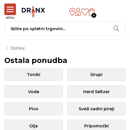
0
MENU
Domov
Ostala ponudba
Toniki
Sirupi
Voda
Hard Seltzer
Pivo
Sveži sadni pireji
Olja
Pripomočki