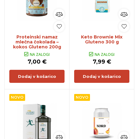
Proteinski namaz
Keto Brownie Mix
mlečna čokolada –
Gluteno 300 g
kokos Gluteno 200g
NA ZALOGI
NA ZALOGI
7,00 €
7,99 €
Dodaj v košarico
Dodaj v košarico
NOVO
NOVO