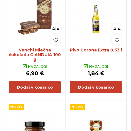
Venchi Mlečna
Pivo Corona Extra 0,33 l
čokolada GIANDUIA 100
g
NA ZALOGI
NA ZALOGI
6,90 €
1,84 €
Dodaj v košarico
Dodaj v košarico
NOVO
NOVO