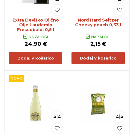
Extra Deviško Oljčno
Nord Hard Seltzer
Olje Laudemio
Cheeky peach 0,33 l
Frescobaldi 0,5 l
NA ZALOGI
NA ZALOGI
24,90 €
2,15 €
Dodaj v košarico
Dodaj v košarico
NOVO