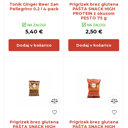
Tonik Ginger Beer San
Prigrizek brez glutena
Pellegrino 0,2 l 4-pack
PAŠTA SNACK HIGH
PROTEIN z okusom
PESTO 75 g
NA ZALOGI
NA ZALOGI
5,40 €
2,50 €
Dodaj v košarico
Dodaj v košarico
Prigrizek brez glutena
Prigrizek brez glutena
PAŠTA SNACK HIGH
PAŠTA SNACK HIGH