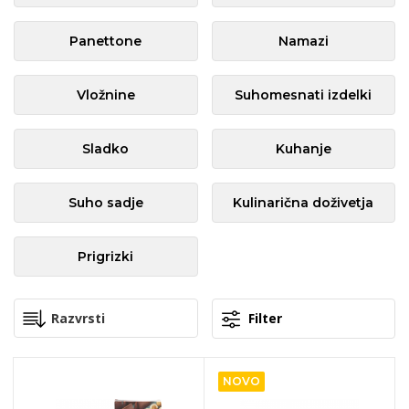
Panettone
Namazi
Vložnine
Suhomesnati izdelki
Sladko
Kuhanje
Suho sadje
Kulinarična doživetja
Prigrizki
Filter
NOVO