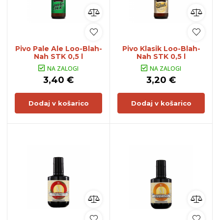
Pivo Pale Ale Loo-Blah-
Pivo Klasik Loo-Blah-
Nah STK 0,5 l
Nah STK 0,5 l
NA ZALOGI
NA ZALOGI
3,40 €
3,20 €
Dodaj v košarico
Dodaj v košarico