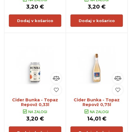
3,20 €
3,20 €
Dodaj v košarico
Dodaj v košarico
Cider Bunka - Topaz
Cider Bunka - Topaz
Repovž 0,33l
Repovž 0,75l
NA ZALOGI
NA ZALOGI
3,20 €
14,01 €