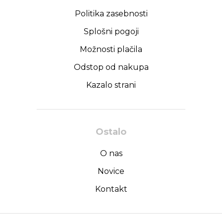
Politika zasebnosti
Splošni pogoji
Možnosti plačila
Odstop od nakupa
Kazalo strani
Ostalo
O nas
Novice
Kontakt