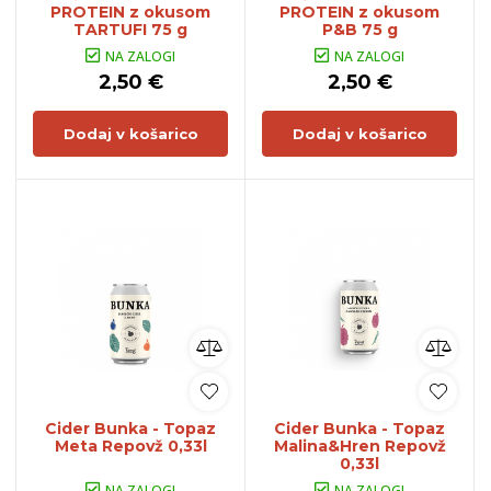
PROTEIN z okusom
PROTEIN z okusom
TARTUFI 75 g
P&B 75 g
NA ZALOGI
NA ZALOGI
2,50 €
2,50 €
Dodaj v košarico
Dodaj v košarico
Cider Bunka - Topaz
Cider Bunka - Topaz
Meta Repovž 0,33l
Malina&Hren Repovž
0,33l
NA ZALOGI
NA ZALOGI