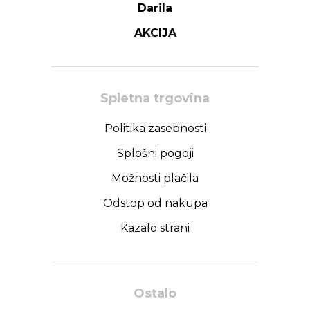
Darila
AKCIJA
Spletna trgovina
Politika zasebnosti
Splošni pogoji
Možnosti plačila
Odstop od nakupa
Kazalo strani
Ostalo