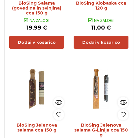
BioSing Salama
BioSing Klobaska cca
(govedina in svinjina)
120 g
cca 150 g
NA ZALOGI
NA ZALOGI
19,99 €
11,00 €
Dodaj v košarico
Dodaj v košarico
BioSing Jelenova
BioSing Jelenova
salama cca 150 g
salama G-Linija cca 150
g