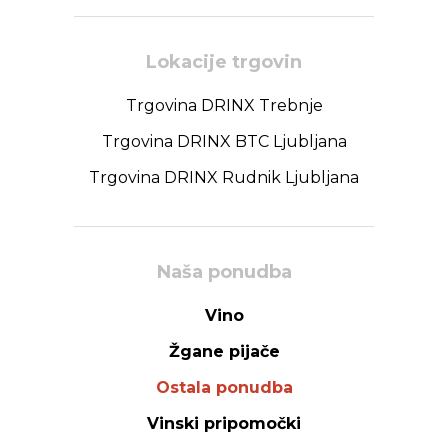
Lokacije trgovin
Trgovina DRINX Trebnje
Trgovina DRINX BTC Ljubljana
Trgovina DRINX Rudnik Ljubljana
Naša ponudba
Vino
Žgane pijače
Ostala ponudba
Vinski pripomočki