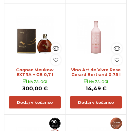
Cognac Meukow
Vino Art de Vivre Rose
EXTRA + GB 0,7 l
Gerard Bertrand 0,75 l
NA ZALOGI
NA ZALOGI
300,00 €
14,49 €
Dodaj v košarico
Dodaj v košarico