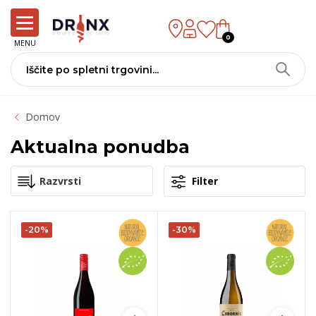
0
MENU
Domov
Aktualna ponudba
Filter
-20%
-30%