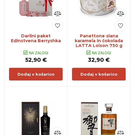
Darilni paket
Panettone slana
Edinstvena Berryshka
karamela in čokolada
LATTA Loison 750 g
NA ZALOGI
NA ZALOGI
52,90 €
32,90 €
Dodaj v košarico
Dodaj v košarico