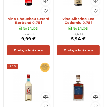
Vino Chouchou Gerard
Vino Albarino Eco
Bertrand 0,75 l
Codorniu 0,75 l
NA ZALOGI
NA ZALOGI
12,49 €
8,49 €
9,99 €
5,94 €
Dodaj v košarico
Dodaj v košarico
-20%