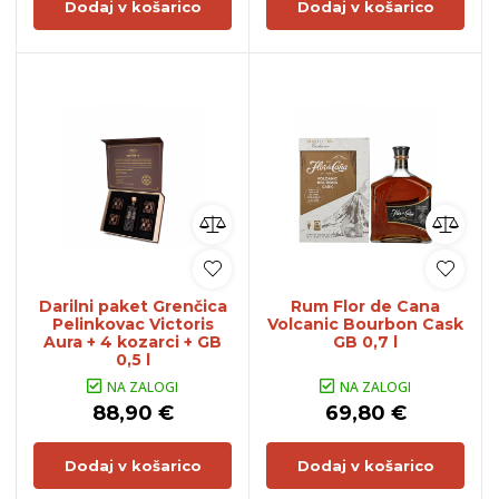
Dodaj v košarico
Dodaj v košarico
Darilni paket Grenčica
Rum Flor de Cana
Pelinkovac Victoris
Volcanic Bourbon Cask
Aura + 4 kozarci + GB
GB 0,7 l
0,5 l
NA ZALOGI
NA ZALOGI
88,90 €
69,80 €
Dodaj v košarico
Dodaj v košarico