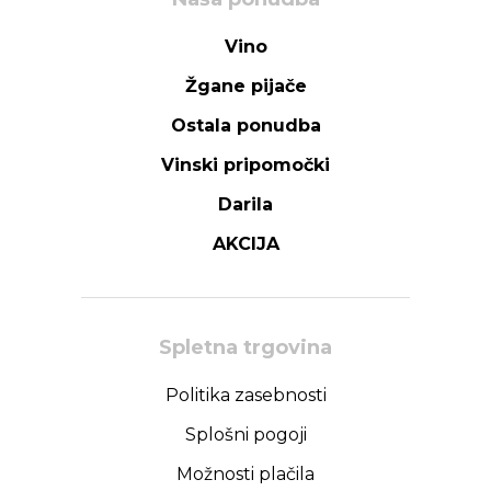
Vino
Žgane pijače
Ostala ponudba
Vinski pripomočki
Darila
AKCIJA
Spletna trgovina
Politika zasebnosti
Splošni pogoji
Možnosti plačila