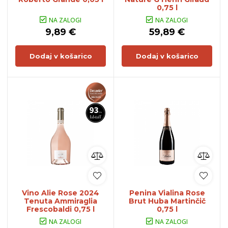
0,75 l
NA ZALOGI
NA ZALOGI
9,89 €
59,89 €
Dodaj v košarico
Dodaj v košarico
Vino Alie Rose 2024
Penina Vialina Rose
Tenuta Ammiraglia
Brut Huba Martinčič
Frescobaldi 0,75 l
0,75 l
NA ZALOGI
NA ZALOGI