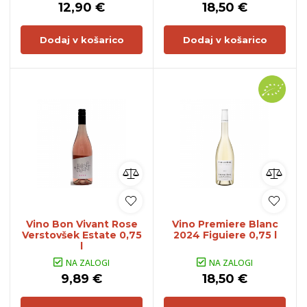
12,90 €
18,50 €
Dodaj v košarico
Dodaj v košarico
Vino Bon Vivant Rose
Vino Premiere Blanc
Verstovšek Estate 0,75
2024 Figuiere 0,75 l
l
NA ZALOGI
NA ZALOGI
9,89 €
18,50 €