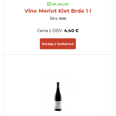
NA ZALOGI
Vino Merlot Klet Brda 1 l
Šifra: 9668
Cena z DDV:
4,40 €
Dodaj v košarico