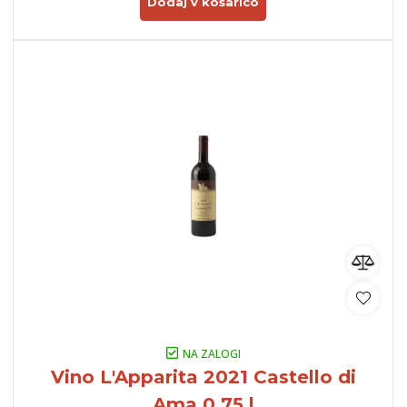
Dodaj v košarico
NA ZALOGI
Vino L'Apparita 2021 Castello di
Ama 0,75 l