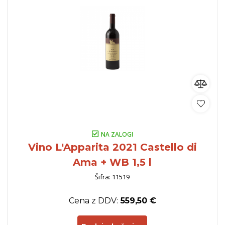
NA ZALOGI
Vino L'Apparita 2021 Castello di
Ama + WB 1,5 l
Šifra: 11519
Cena z DDV:
559,50 €