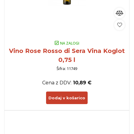
NA ZALOGI
Vino Rose Rosso di Sera Vina Koglot
0,75 l
Šifra: 11749
Cena z DDV:
10,89 €
Dodaj v košarico