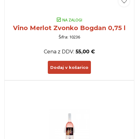
NA ZALOGI
Vino Merlot Zvonko Bogdan 0,75 l
Šifra: 10236
Cena z DDV:
55,00 €
Dodaj v košarico