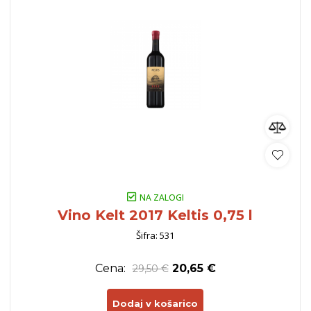
NA ZALOGI
Vino Kelt 2017 Keltis 0,75 l
Šifra: 531
Cena:
20,65 €
29,50 €
Dodaj v košarico