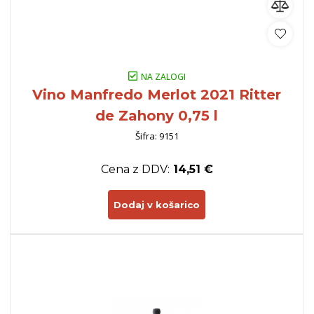
NA ZALOGI
Vino Manfredo Merlot 2021 Ritter
de Zahony 0,75 l
Šifra: 9151
Cena z DDV:
14,51 €
Dodaj v košarico