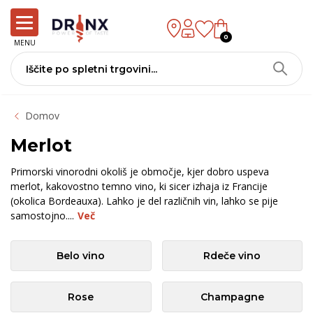
0
MENU
Domov
Merlot
Primorski vinorodni okoliš je območje, kjer dobro uspeva
merlot, kakovostno temno vino, ki sicer izhaja iz Francije
(okolica Bordeauxa). Lahko je del različnih vin, lahko se pije
samostojno....
Več
Belo vino
Rdeče vino
Rose
Champagne