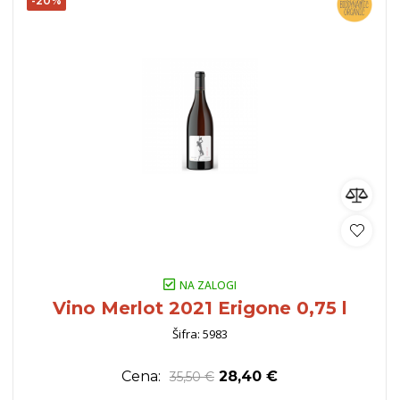
-20%
NA ZALOGI
Vino Merlot 2021 Erigone 0,75 l
Šifra: 5983
Cena:
28,40 €
35,50 €