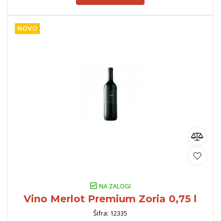
NOVO
NA ZALOGI
Vino Merlot Premium Zoria 0,75 l
Šifra: 12335