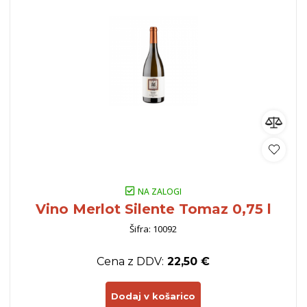
NA ZALOGI
Vino Merlot Silente Tomaz 0,75 l
Šifra: 10092
Cena z DDV:
22,50 €
Dodaj v košarico