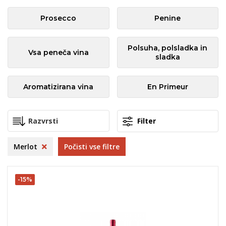
Prosecco
Penine
Polsuha, polsladka in
Vsa peneča vina
sladka
Aromatizirana vina
En Primeur
Filter
Merlot
Počisti vse filtre
-15%