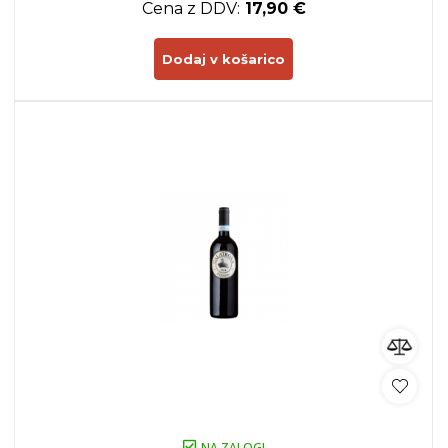
Cena z DDV:
17,90 €
Dodaj v košarico
NA ZALOGI