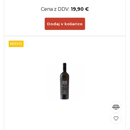
Cena z DDV:
19,90 €
Dodaj v košarico
NOVO