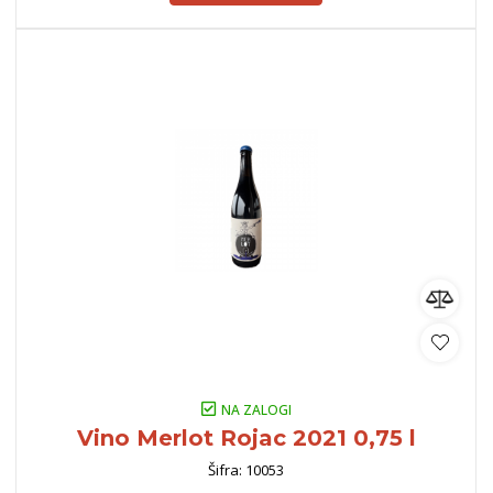
NA ZALOGI
Vino Merlot Rojac 2021 0,75 l
Šifra: 10053