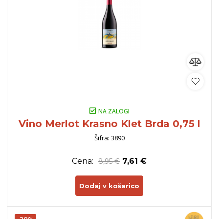
NA ZALOGI
Vino Merlot Krasno Klet Brda 0,75 l
Šifra: 3890
Cena:
7,61 €
8,95 €
Dodaj v košarico