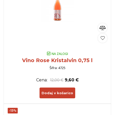
NA ZALOGI
Vino Rose Kristalvin 0,75 l
Šifra: 4725
Cena:
9,60 €
12,00 €
Dodaj v košarico
-15%