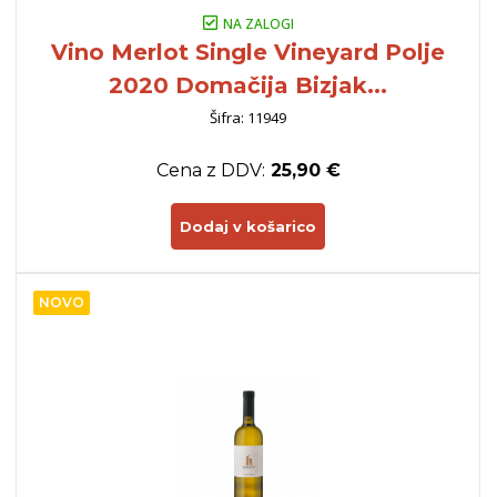
NA ZALOGI
Vino Merlot Single Vineyard Polje
2020 Domačija Bizjak...
Šifra: 11949
Cena z DDV:
25,90 €
Dodaj v košarico
NOVO