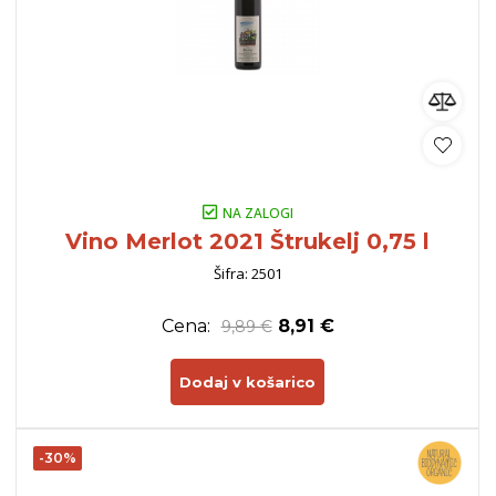
NA ZALOGI
Vino Merlot 2021 Štrukelj 0,75 l
Šifra: 2501
Cena:
8,91 €
9,89 €
Dodaj v košarico
-30%