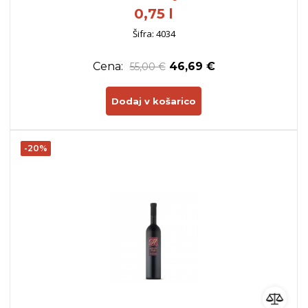
0,75 l
Šifra: 4034
Cena:
46,69 €
55,00 €
Dodaj v košarico
-20%