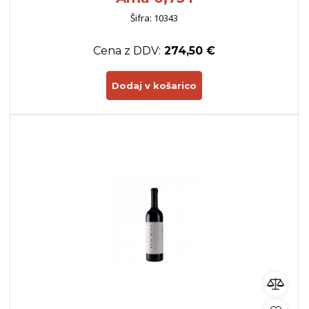
Šifra: 10343
Cena z DDV:
274,50 €
Dodaj v košarico