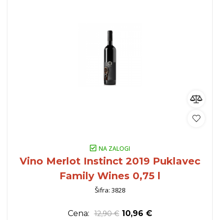
NA ZALOGI
Vino Merlot Instinct 2019 Puklavec
Family Wines 0,75 l
Šifra: 3828
Cena:
10,96 €
12,90 €