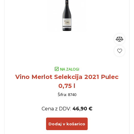
NA ZALOGI
Vino Merlot Selekcija 2021 Pulec
0,75 l
Šifra: 8740
Cena z DDV:
46,90 €
Dodaj v košarico