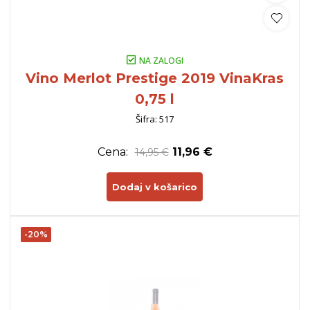
NA ZALOGI
Vino Merlot Prestige 2019 VinaKras
0,75 l
Šifra: 517
Cena:
11,96 €
14,95 €
Dodaj v košarico
-20%