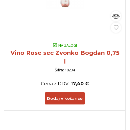
NA ZALOGI
Vino Rose sec Zvonko Bogdan 0,75
l
Šifra: 10234
Cena z DDV:
17,40 €
Dodaj v košarico