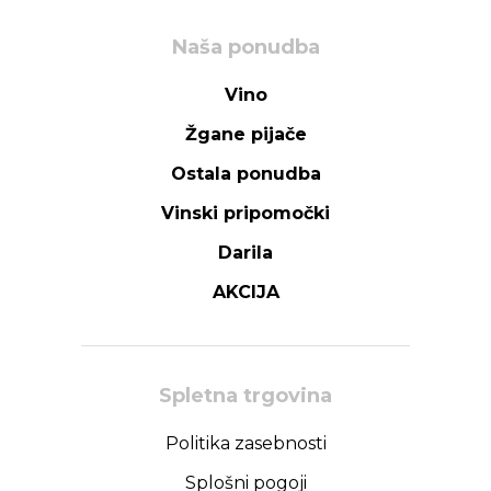
Naša ponudba
Vino
Žgane pijače
Ostala ponudba
Vinski pripomočki
Darila
AKCIJA
Spletna trgovina
Politika zasebnosti
Splošni pogoji