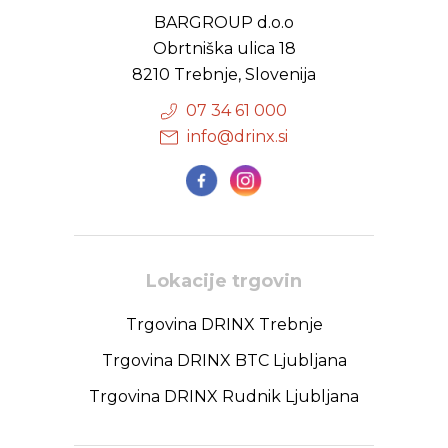
BARGROUP d.o.o
Obrtniška ulica 18
8210 Trebnje, Slovenija
07 34 61 000
info@drinx.si
Lokacije trgovin
Trgovina DRINX Trebnje
Trgovina DRINX BTC Ljubljana
Trgovina DRINX Rudnik Ljubljana