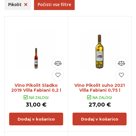
Pikolit
Počisti vse filtre
Vino Pikolit Sladko
Vino Pikolit suho 2021
2019 Villa Fabiani 0,2 l
Villa Fabiani 0,75 l
NA ZALOGI
NA ZALOGI
31,00 €
27,00 €
Dodaj v košarico
Dodaj v košarico