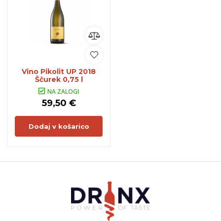
Vino Pikolit UP 2018
Ščurek 0,75 l
NA ZALOGI
59,50 €
Dodaj v košarico