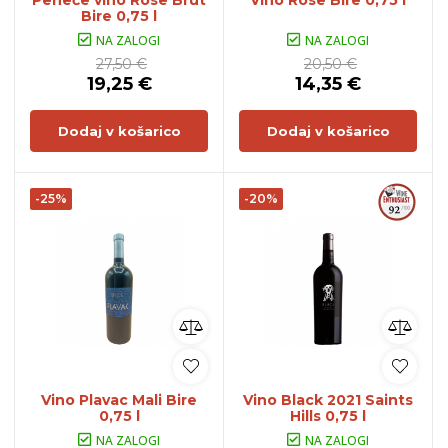
Peneče vino Rose Brut
Vino Rose Bire 0,75 l
Bire 0,75 l
NA ZALOGI
NA ZALOGI
27,50 €
20,50 €
19,25 €
14,35 €
Dodaj v košarico
Dodaj v košarico
-25%
-20%
Vino Plavac Mali Bire
Vino Black 2021 Saints
0,75 l
Hills 0,75 l
NA ZALOGI
NA ZALOGI