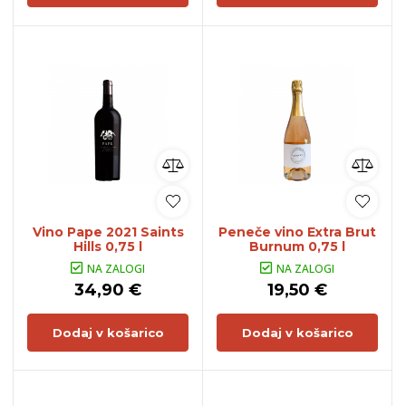
Vino Pape 2021 Saints
Peneče vino Extra Brut
Hills 0,75 l
Burnum 0,75 l
NA ZALOGI
NA ZALOGI
34,90 €
19,50 €
Dodaj v košarico
Dodaj v košarico