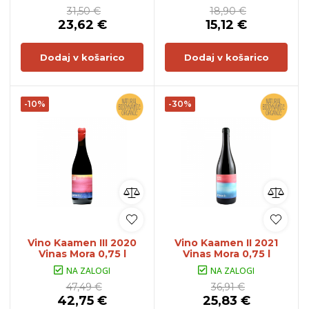
31,50 €
18,90 €
23,62 €
15,12 €
Dodaj v košarico
Dodaj v košarico
-10%
-30%
Vino Kaamen III 2020
Vino Kaamen II 2021
Vinas Mora 0,75 l
Vinas Mora 0,75 l
NA ZALOGI
NA ZALOGI
47,49 €
36,91 €
42,75 €
25,83 €