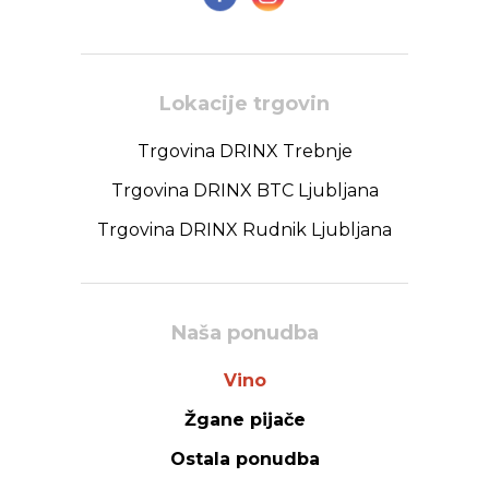
Lokacije trgovin
Trgovina DRINX Trebnje
Trgovina DRINX BTC Ljubljana
Trgovina DRINX Rudnik Ljubljana
Naša ponudba
Vino
Žgane pijače
Ostala ponudba