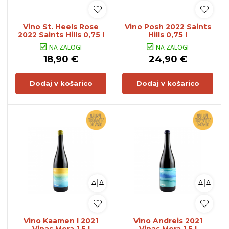
Vino St. Heels Rose
Vino Posh 2022 Saints
2022 Saints Hills 0,75 l
Hills 0,75 l
NA ZALOGI
NA ZALOGI
18,90 €
24,90 €
Dodaj v košarico
Dodaj v košarico
Vino Kaamen I 2021
Vino Andreis 2021
Vinas Mora 1,5 l
Vinas Mora 1,5 l