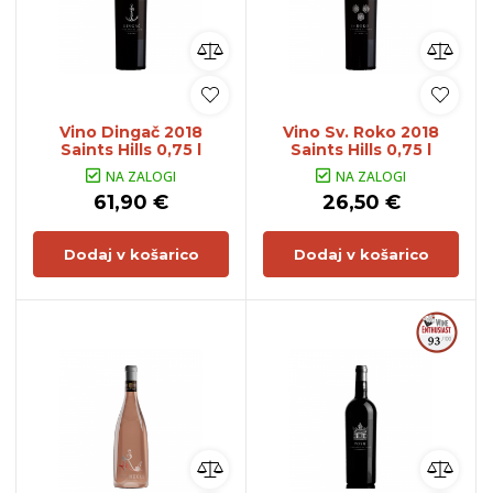
Vino Dingač 2018
Vino Sv. Roko 2018
Saints Hills 0,75 l
Saints Hills 0,75 l
NA ZALOGI
NA ZALOGI
61,90 €
26,50 €
Dodaj v košarico
Dodaj v košarico