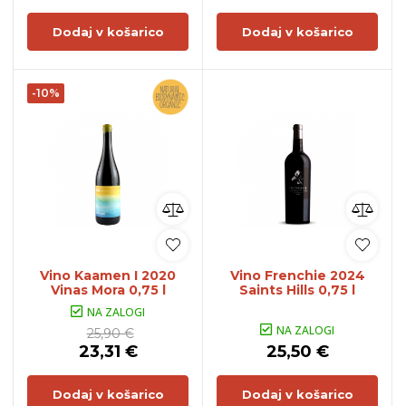
Dodaj v košarico
Dodaj v košarico
-10%
Vino Kaamen I 2020
Vino Frenchie 2024
Vinas Mora 0,75 l
Saints Hills 0,75 l
NA ZALOGI
NA ZALOGI
25,90 €
23,31 €
25,50 €
Dodaj v košarico
Dodaj v košarico