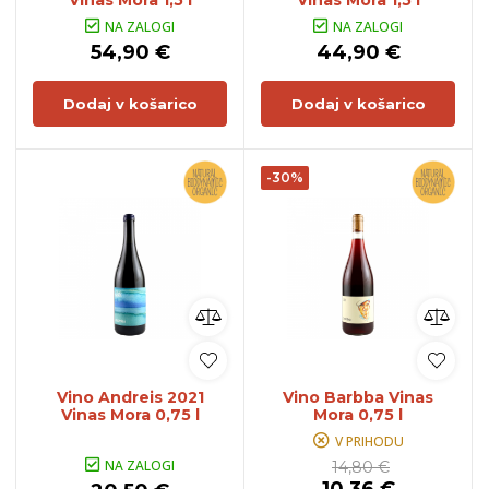
NA ZALOGI
NA ZALOGI
54,90 €
44,90 €
Dodaj v košarico
Dodaj v košarico
-30%
Vino Andreis 2021
Vino Barbba Vinas
Vinas Mora 0,75 l
Mora 0,75 l
V PRIHODU
NA ZALOGI
14,80 €
10,36 €