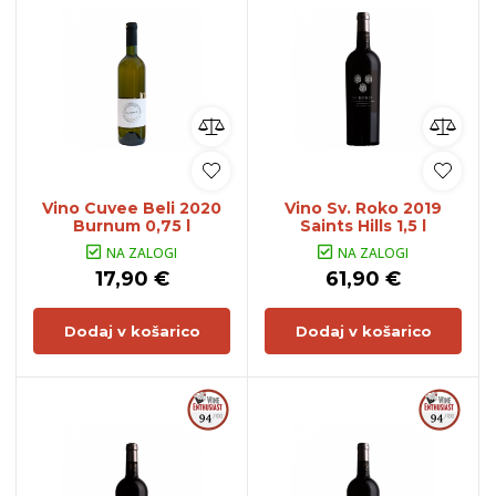
Vino Cuvee Beli 2020
Vino Sv. Roko 2019
Burnum 0,75 l
Saints Hills 1,5 l
NA ZALOGI
NA ZALOGI
17,90 €
61,90 €
Dodaj v košarico
Dodaj v košarico