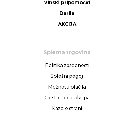
Vinski pripomočki
Darila
AKCIJA
Spletna trgovina
Politika zasebnosti
Splošni pogoji
Možnosti plačila
Odstop od nakupa
Kazalo strani