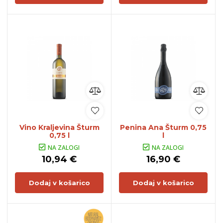
Vino Kraljevina Šturm
Penina Ana Šturm 0,75
0,75 l
l
NA ZALOGI
NA ZALOGI
10,94 €
16,90 €
Dodaj v košarico
Dodaj v košarico