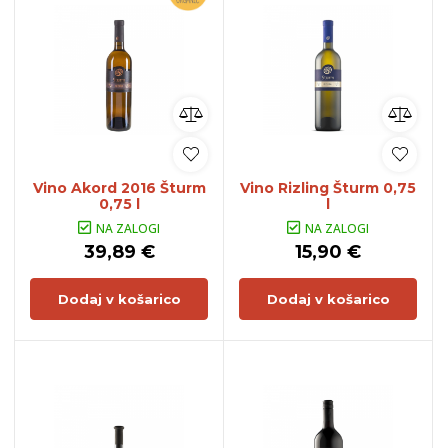
Vino Akord 2016 Šturm
Vino Rizling Šturm 0,75
0,75 l
l
NA ZALOGI
NA ZALOGI
39,89 €
15,90 €
Dodaj v košarico
Dodaj v košarico