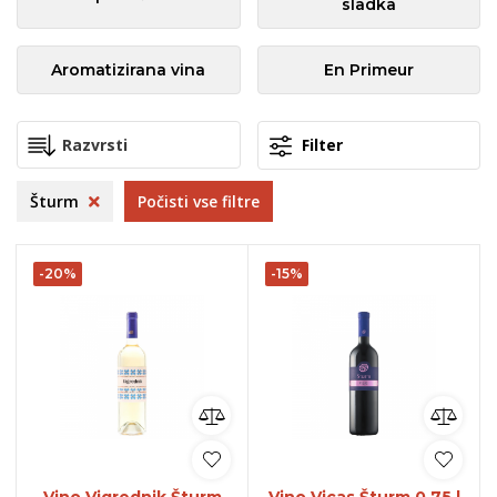
sladka
Aromatizirana vina
En Primeur
Filter
Šturm
Počisti vse filtre
-20%
-15%