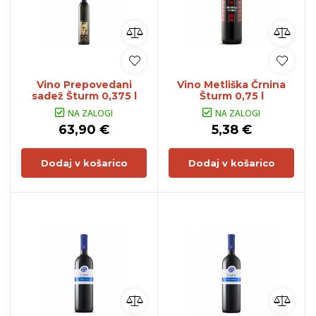
Vino Prepovedani
Vino Metliška Črnina
sadež Šturm 0,375 l
Šturm 0,75 l
NA ZALOGI
NA ZALOGI
63,90 €
5,38 €
Dodaj v košarico
Dodaj v košarico