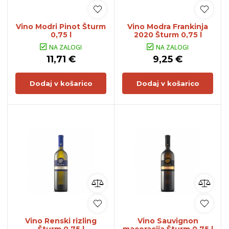
Vino Modri Pinot Šturm
Vino Modra Frankinja
0,75 l
2020 Šturm 0,75 l
NA ZALOGI
NA ZALOGI
11,71 €
9,25 €
Dodaj v košarico
Dodaj v košarico
Vino Renski rizling
Vino Sauvignon
Šturm 0,75 l
maceracija Šturm 0,75 l