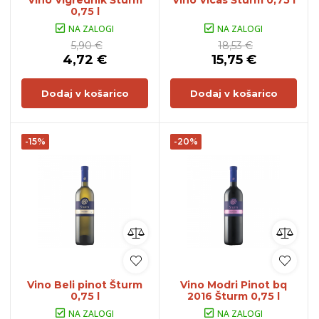
Vino Vigrednik Šturm
Vino Vicas Šturm 0,75 l
0,75 l
NA ZALOGI
NA ZALOGI
5,90 €
18,53 €
4,72 €
15,75 €
Dodaj v košarico
Dodaj v košarico
-15%
-20%
Vino Beli pinot Šturm
Vino Modri Pinot bq
0,75 l
2016 Šturm 0,75 l
NA ZALOGI
NA ZALOGI