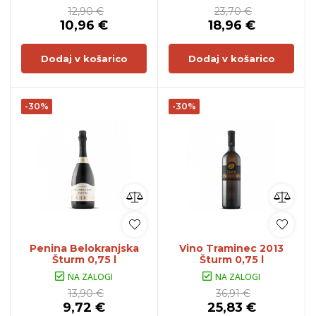
12,90 €
23,70 €
10,96 €
18,96 €
Dodaj v košarico
Dodaj v košarico
-30%
-30%
Penina Belokranjska
Vino Traminec 2013
Šturm 0,75 l
Šturm 0,75 l
NA ZALOGI
NA ZALOGI
13,90 €
36,91 €
9,72 €
25,83 €