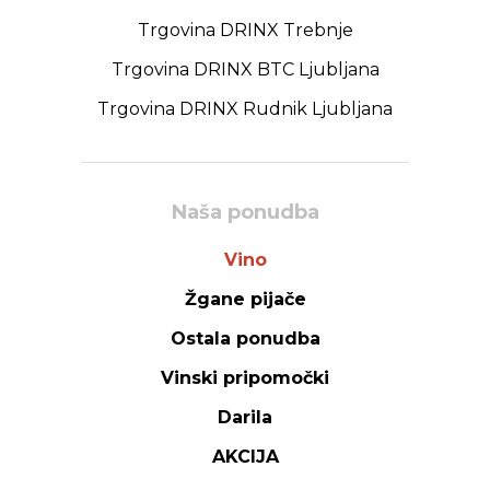
Trgovina DRINX Trebnje
Trgovina DRINX BTC Ljubljana
Trgovina DRINX Rudnik Ljubljana
Naša ponudba
Vino
Žgane pijače
Ostala ponudba
Vinski pripomočki
Darila
AKCIJA