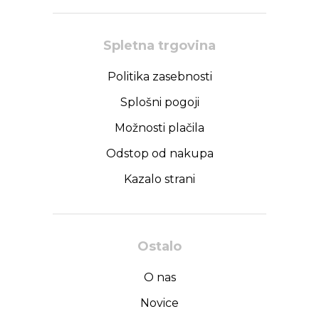
Spletna trgovina
Politika zasebnosti
Splošni pogoji
Možnosti plačila
Odstop od nakupa
Kazalo strani
Ostalo
O nas
Novice