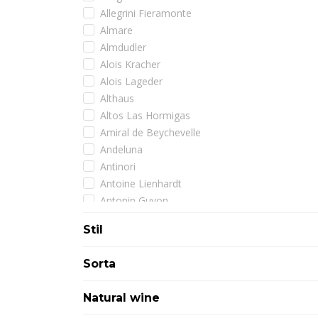
Allegrini Fieramonte
Almare
Almdudler
Alois Kracher
Alois Lageder
Althaus
Altos Las Hormigas
Amiral de Beychevelle
Andeluna
Antinori
Antoine Lienhardt
Antonin Guyon
Arman
Stil
Armand de Brignac
Artadi
Sorta
Assuli
Astoria
Natural wine
Atimo