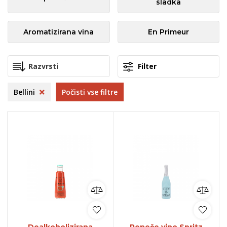
sladka
Aromatizirana vina
En Primeur
Filter
Bellini
Počisti vse filtre