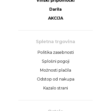
Vinski pripomočki
Darila
AKCIJA
Spletna trgovina
Politika zasebnosti
Splošni pogoji
Možnosti plačila
Odstop od nakupa
Kazalo strani