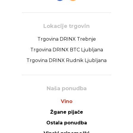
Lokacije trgovin
Trgovina DRINX Trebnje
Trgovina DRINX BTC Ljubljana
Trgovina DRINX Rudnik Ljubljana
Naša ponudba
Vino
Žgane pijače
Ostala ponudba