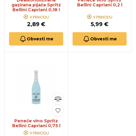
Dealkoholizirana
Peneče vino Spritz
gazirana pijača Spritz
Bellini Capriani 0,2 l
Bellini Capriani 0,18 l
V PRIHODU
V PRIHODU
2,89 €
5,99 €
Obvesti me
Obvesti me
Peneče vino Spritz
Bellini Capriani 0,75 l
V PRIHODU