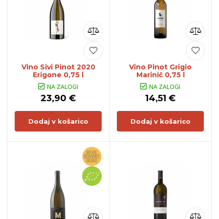
Vino Sivi Pinot 2020
Vino Pinot Grigio
Erigone 0,75 l
Marinič 0,75 l
NA ZALOGI
NA ZALOGI
23,90 €
14,51 €
Dodaj v košarico
Dodaj v košarico