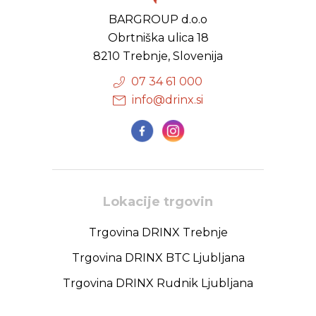
BARGROUP d.o.o
Obrtniška ulica 18
8210 Trebnje, Slovenija
07 34 61 000
info@drinx.si
Lokacije trgovin
Trgovina DRINX Trebnje
Trgovina DRINX BTC Ljubljana
Trgovina DRINX Rudnik Ljubljana