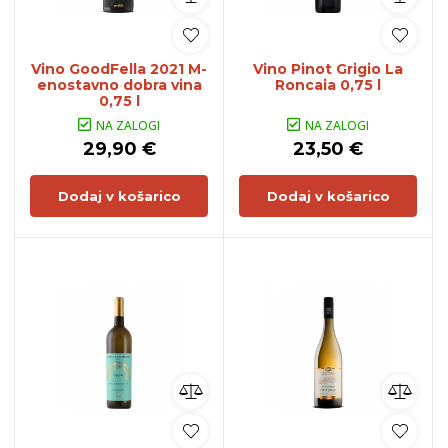
Vino GoodFella 2021 M-
Vino Pinot Grigio La
enostavno dobra vina
Roncaia 0,75 l
0,75 l
NA ZALOGI
NA ZALOGI
29,90 €
23,50 €
Dodaj v košarico
Dodaj v košarico