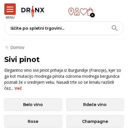
0
MENU
Domov
Sivi pinot
Elegantno vino sivi pinot prihaja iz Burgundije (Francije), kjer so
ga kot mutacijo modrega pinota oziroma modrega bergundca
poznali že v srednjem veku. Nasadi trte so se kmalu razširili
čez...
Več
Belo vino
Rdeče vino
Rose
Champagne