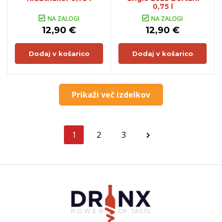
0,75 l
NA ZALOGI
NA ZALOGI
12,90 €
12,90 €
Dodaj v košarico
Dodaj v košarico
Prikaži več izdelkov
1
2
3