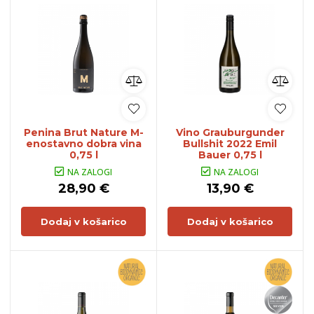
Penina Brut Nature M-
Vino Grauburgunder
enostavno dobra vina
Bullshit 2022 Emil
0,75 l
Bauer 0,75 l
NA ZALOGI
NA ZALOGI
28,90 €
13,90 €
Dodaj v košarico
Dodaj v košarico