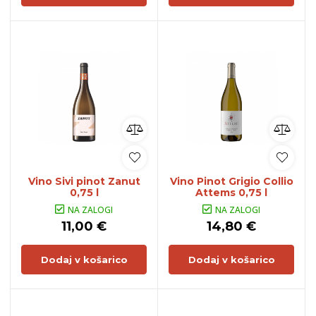
Vino Sivi pinot Zanut
Vino Pinot Grigio Collio
0,75 l
Attems 0,75 l
NA ZALOGI
NA ZALOGI
11,00 €
14,80 €
Dodaj v košarico
Dodaj v košarico