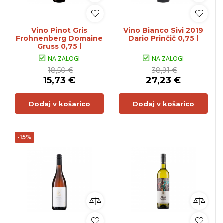
Vino Pinot Gris
Vino Bianco Sivi 2019
Frohnenberg Domaine
Dario Prinčič 0,75 l
Gruss 0,75 l
NA ZALOGI
NA ZALOGI
18,50 €
38,91 €
15,73 €
27,23 €
Dodaj v košarico
Dodaj v košarico
-15%