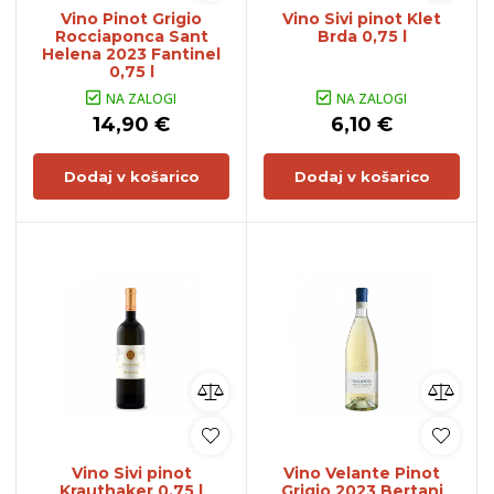
Vino Pinot Grigio
Vino Sivi pinot Klet
Rocciaponca Sant
Brda 0,75 l
Helena 2023 Fantinel
0,75 l
NA ZALOGI
NA ZALOGI
14,90 €
6,10 €
Dodaj v košarico
Dodaj v košarico
Vino Sivi pinot
Vino Velante Pinot
Krauthaker 0,75 l
Grigio 2023 Bertani