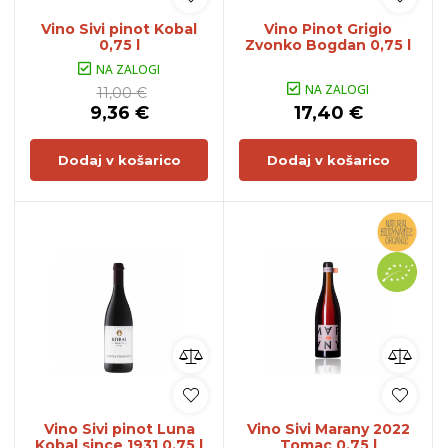
Vino Sivi pinot Kobal
Vino Pinot Grigio
0,75 l
Zvonko Bogdan 0,75 l
NA ZALOGI
NA ZALOGI
11,00 €
9,36 €
17,40 €
Dodaj v košarico
Dodaj v košarico
Vino Sivi pinot Luna
Vino Sivi Marany 2022
Kobal since 1931 0,75 l
Tomac 0,75 l