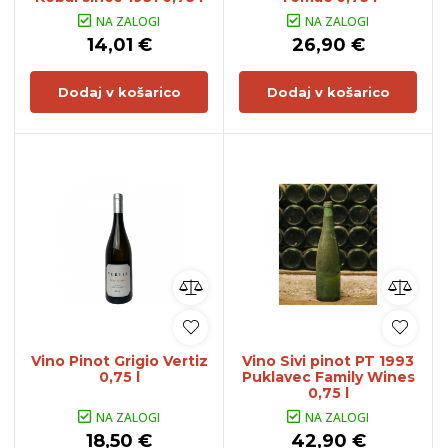
NA ZALOGI
NA ZALOGI
14,01 €
26,90 €
Dodaj v košarico
Dodaj v košarico
Vino Pinot Grigio Vertiz
Vino Sivi pinot PT 1993
0,75 l
Puklavec Family Wines
0,75 l
NA ZALOGI
NA ZALOGI
18,50 €
42,90 €