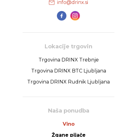
info@drinx.si
Lokacije trgovin
Trgovina DRINX Trebnje
Trgovina DRINX BTC Ljubljana
Trgovina DRINX Rudnik Ljubljana
Naša ponudba
Vino
Žgane pijače