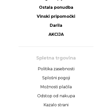
Ostala ponudba
Vinski pripomočki
Darila
AKCIJA
Spletna trgovina
Politika zasebnosti
Splošni pogoji
Možnosti plačila
Odstop od nakupa
Kazalo strani