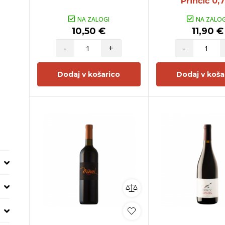
Prinčič 0,7
NA ZALOGI
NA ZALOG
10,50 €
11,90 €
-
+
-
Dodaj v košarico
Dodaj v koša