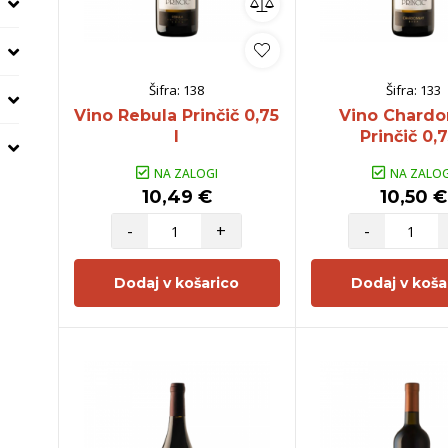
Šifra:
138
Šifra:
133
Vino Rebula Prinčič 0,75
Vino Chard
l
Prinčič 0,7
NA ZALOGI
NA ZALOG
10,49 €
10,50 €
-
+
-
Dodaj v košarico
Dodaj v koša