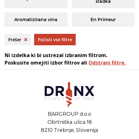
sladka
Aromatizirana vina
En Primeur
Frešer
Počisti vse filtre
Ni izdelka ki bi ustrezal izbranim filtrom.
Poskusite omejiti izbor filtrov ali
Odstrani filtre.
BARGROUP d.o.o
Obrtniška ulica 18
8210 Trebnje, Slovenija