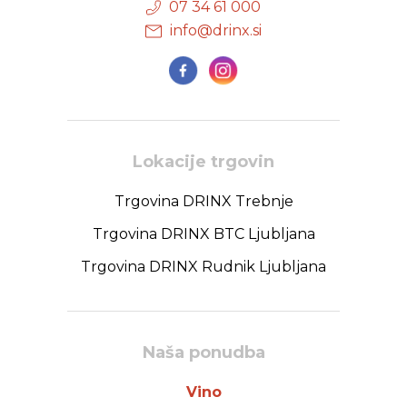
07 34 61 000
info@drinx.si
Lokacije trgovin
Trgovina DRINX Trebnje
Trgovina DRINX BTC Ljubljana
Trgovina DRINX Rudnik Ljubljana
Naša ponudba
Vino