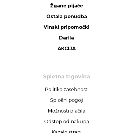
Žgane pijače
Ostala ponudba
Vinski pripomočki
Darila
AKCIJA
Spletna trgovina
Politika zasebnosti
Splošni pogoji
Možnosti plačila
Odstop od nakupa
Kazalo strani