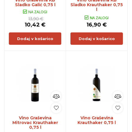
Vino Graševina KB
Vino Graševina KB
Sladko Galić 0,75 l
Sladko Krauthaker 0,75
l
NA ZALOGI
NA ZALOGI
13,90 €
10,42 €
16,90 €
Dodaj v košarico
Dodaj v košarico
Vino Graševina
Vino Graševina
Mitrovac Krauthaker
Krauthaker 0,75 l
0,75 l