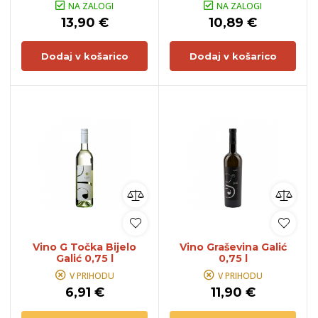
NA ZALOGI
NA ZALOGI
13,90 €
10,89 €
Dodaj v košarico
Dodaj v košarico
Vino G Točka Bijelo
Vino Graševina Galić
Galić 0,75 l
0,75 l
V PRIHODU
V PRIHODU
6,91 €
11,90 €