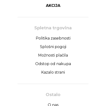
AKCIJA
Spletna trgovina
Politika zasebnosti
Splošni pogoji
Možnosti plačila
Odstop od nakupa
Kazalo strani
Ostalo
O nas