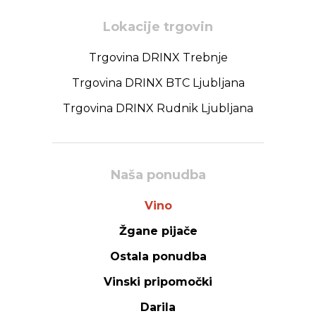
Lokacije trgovin
Trgovina DRINX Trebnje
Trgovina DRINX BTC Ljubljana
Trgovina DRINX Rudnik Ljubljana
Naša ponudba
Vino
Žgane pijače
Ostala ponudba
Vinski pripomočki
Darila