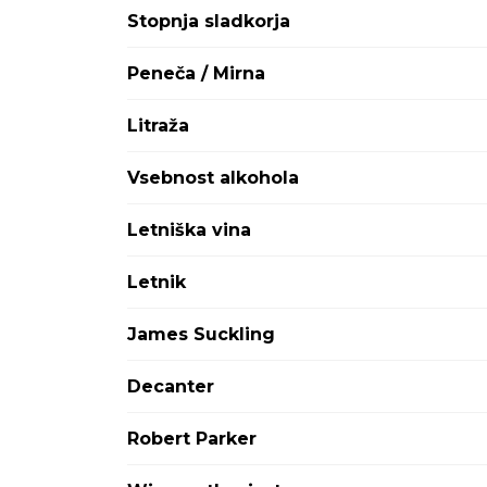
Stopnja sladkorja
Peneča / Mirna
Litraža
Vsebnost alkohola
Letniška vina
Letnik
James Suckling
Decanter
Robert Parker