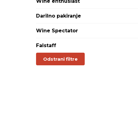
Wine enthusiast
Darilno pakiranje
Wine Spectator
Falstaff
Odstrani filtre