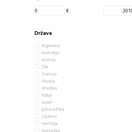
€
Država
Argentina
Avstralija
Avstrija
Čile
Francija
Gruzija
Hrvaška
Italija
Izrael
Južna Afrika
Libanon
Nemčija
Norveška