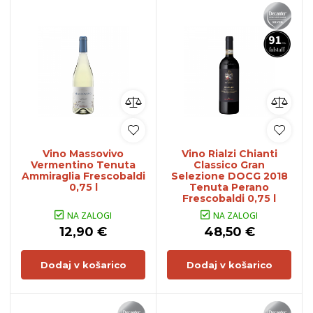
Vino Massovivo
Vino Rialzi Chianti
Vermentino Tenuta
Classico Gran
Ammiraglia Frescobaldi
Selezione DOCG 2018
0,75 l
Tenuta Perano
Frescobaldi 0,75 l
NA ZALOGI
NA ZALOGI
12,90 €
48,50 €
Dodaj v košarico
Dodaj v košarico