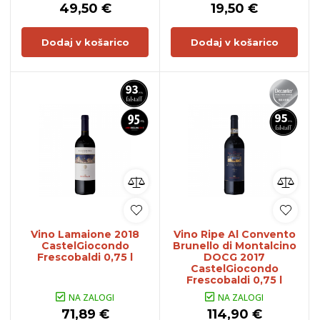
49,50 €
19,50 €
Dodaj v košarico
Dodaj v košarico
Vino Lamaione 2018
Vino Ripe Al Convento
CastelGiocondo
Brunello di Montalcino
Frescobaldi 0,75 l
DOCG 2017
CastelGiocondo
Frescobaldi 0,75 l
NA ZALOGI
NA ZALOGI
71,89 €
114,90 €