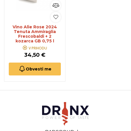
Vino Alie Rose 2024
Tenuta Ammiraglia
Frescobaldi + 2
kozarca GB 0,75 l
V PRIHODU
34,50 €
Obvesti me