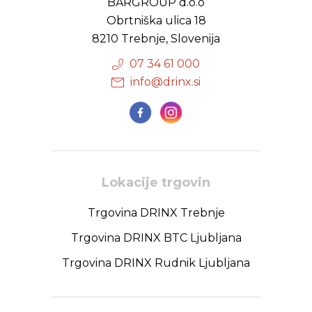
BARGROUP d.o.o
Obrtniška ulica 18
8210 Trebnje, Slovenija
07 34 61 000
info@drinx.si
Lokacije trgovin
Trgovina DRINX Trebnje
Trgovina DRINX BTC Ljubljana
Trgovina DRINX Rudnik Ljubljana