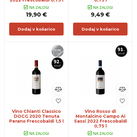
2022 Frescobaldi 0,75 l
0,75 l
NA ZALOGI
NA ZALOGI
19,90 €
9,49 €
Dodaj v košarico
Dodaj v košarico
Vino Chianti Classico
Vino Rosso di
DOCG 2020 Tenuta
Montalcino Campo Ai
Perano Frescobaldi 1,5 l
Sassi 2022 Frescobaldi
0,75 l
NA ZALOGI
NA ZALOGI