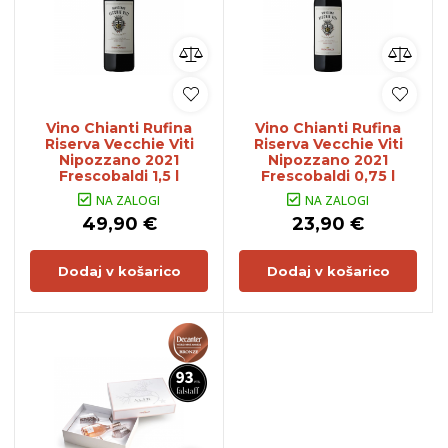
Vino Chianti Rufina
Vino Chianti Rufina
Riserva Vecchie Viti
Riserva Vecchie Viti
Nipozzano 2021
Nipozzano 2021
Frescobaldi 1,5 l
Frescobaldi 0,75 l
NA ZALOGI
NA ZALOGI
49,90 €
23,90 €
Dodaj v košarico
Dodaj v košarico