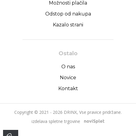
Možnosti plačila
Odstop od nakupa
Kazalo strani
Ostalo
O nas
Novice
Kontakt
Copyright © 2021 - 2026 DRINX, Vse pravice pridržane.
izdelava spletne trgovine