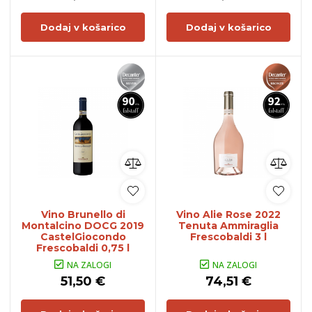
Dodaj v košarico
Dodaj v košarico
Vino Brunello di
Vino Alie Rose 2022
Montalcino DOCG 2019
Tenuta Ammiraglia
CastelGiocondo
Frescobaldi 3 l
Frescobaldi 0,75 l
NA ZALOGI
NA ZALOGI
51,50 €
74,51 €