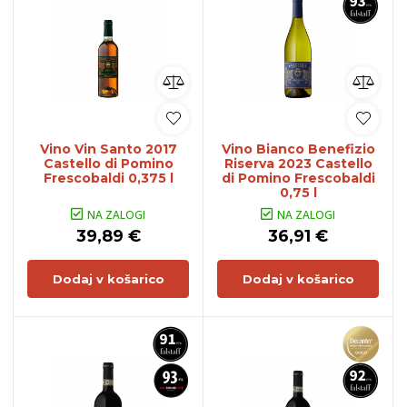
Vino Vin Santo 2017
Vino Bianco Benefizio
Castello di Pomino
Riserva 2023 Castello
Frescobaldi 0,375 l
di Pomino Frescobaldi
0,75 l
NA ZALOGI
NA ZALOGI
39,89 €
36,91 €
Dodaj v košarico
Dodaj v košarico