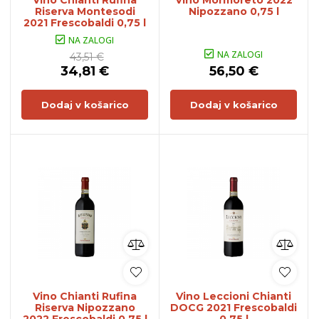
Vino Chianti Rufina
Vino Mormoreto 2022
Riserva Montesodi
Nipozzano 0,75 l
2021 Frescobaldi 0,75 l
NA ZALOGI
NA ZALOGI
43,51 €
34,81 €
56,50 €
Dodaj v košarico
Dodaj v košarico
Vino Chianti Rufina
Vino Leccioni Chianti
Riserva Nipozzano
DOCG 2021 Frescobaldi