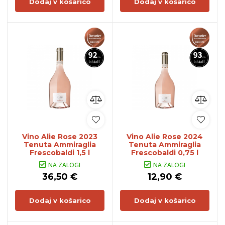
Dodaj v košarico
Dodaj v košarico
Vino Alie Rose 2023
Vino Alie Rose 2024
Tenuta Ammiraglia
Tenuta Ammiraglia
Frescobaldi 1,5 l
Frescobaldi 0,75 l
NA ZALOGI
NA ZALOGI
36,50 €
12,90 €
Dodaj v košarico
Dodaj v košarico