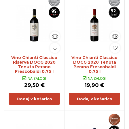
Vino Chianti Classico
Vino Chianti Classico
Riserva DOCG 2020
DOCG 2020 Tenuta
Tenuta Perano
Perano Frescobaldi
Frescobaldi 0,75 l
0,75 l
NA ZALOGI
NA ZALOGI
29,50 €
19,90 €
Dodaj v košarico
Dodaj v košarico