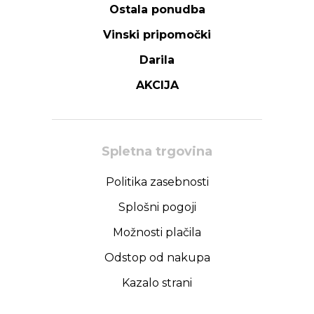
Ostala ponudba
Vinski pripomočki
Darila
AKCIJA
Spletna trgovina
Politika zasebnosti
Splošni pogoji
Možnosti plačila
Odstop od nakupa
Kazalo strani