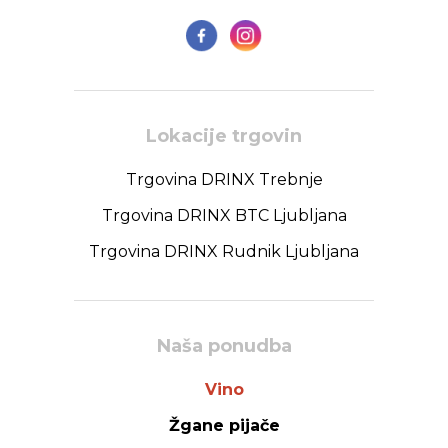
Lokacije trgovin
Trgovina DRINX Trebnje
Trgovina DRINX BTC Ljubljana
Trgovina DRINX Rudnik Ljubljana
Naša ponudba
Vino
Žgane pijače