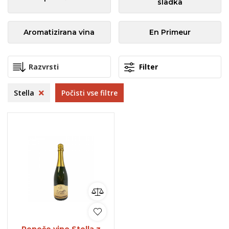
sladka
Aromatizirana vina
En Primeur
Filter
Stella
Počisti vse filtre