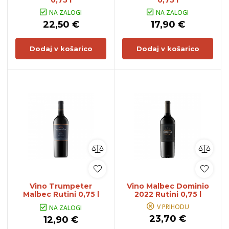
0,75 l
0,75 l
NA ZALOGI
NA ZALOGI
22,50 €
17,90 €
Dodaj v košarico
Dodaj v košarico
Vino Trumpeter
Vino Malbec Dominio
Malbec Rutini 0,75 l
2022 Rutini 0,75 l
V PRIHODU
NA ZALOGI
23,70 €
12,90 €