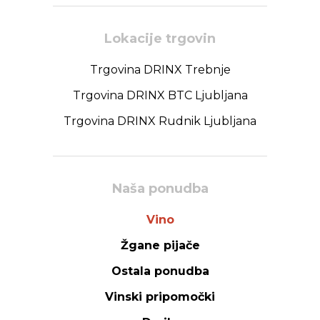
Lokacije trgovin
Trgovina DRINX Trebnje
Trgovina DRINX BTC Ljubljana
Trgovina DRINX Rudnik Ljubljana
Naša ponudba
Vino
Žgane pijače
Ostala ponudba
Vinski pripomočki