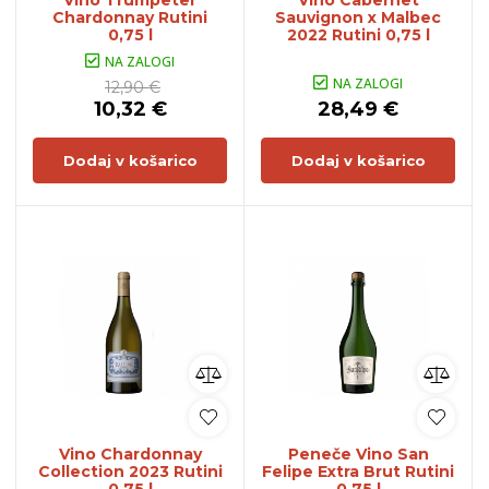
Vino Trumpeter
Vino Cabernet
Chardonnay Rutini
Sauvignon x Malbec
0,75 l
2022 Rutini 0,75 l
NA ZALOGI
NA ZALOGI
12,90 €
10,32 €
28,49 €
Dodaj v košarico
Dodaj v košarico
Vino Chardonnay
Peneče Vino San
Collection 2023 Rutini
Felipe Extra Brut Rutini