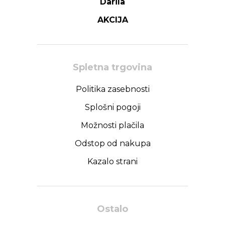
Darila
AKCIJA
Spletna trgovina
Politika zasebnosti
Splošni pogoji
Možnosti plačila
Odstop od nakupa
Kazalo strani
Ostalo