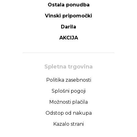
Ostala ponudba
Vinski pripomočki
Darila
AKCIJA
Spletna trgovina
Politika zasebnosti
Splošni pogoji
Možnosti plačila
Odstop od nakupa
Kazalo strani