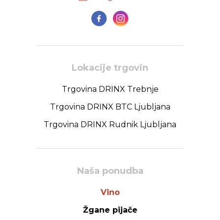
Lokacije trgovin
Trgovina DRINX Trebnje
Trgovina DRINX BTC Ljubljana
Trgovina DRINX Rudnik Ljubljana
Naša ponudba
Vino
Žgane pijače