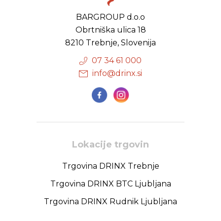
BARGROUP d.o.o
Obrtniška ulica 18
8210 Trebnje, Slovenija
07 34 61 000
info@drinx.si
Lokacije trgovin
Trgovina DRINX Trebnje
Trgovina DRINX BTC Ljubljana
Trgovina DRINX Rudnik Ljubljana