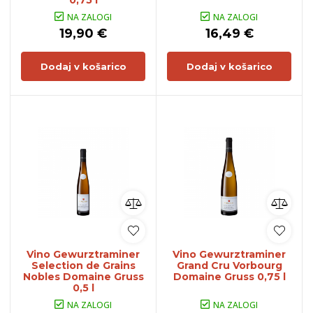
0,75 l
NA ZALOGI
NA ZALOGI
19,90 €
16,49 €
Dodaj v košarico
Dodaj v košarico
Vino Gewurztraminer
Vino Gewurztraminer
Selection de Grains
Grand Cru Vorbourg
Nobles Domaine Gruss
Domaine Gruss 0,75 l
0,5 l
NA ZALOGI
NA ZALOGI