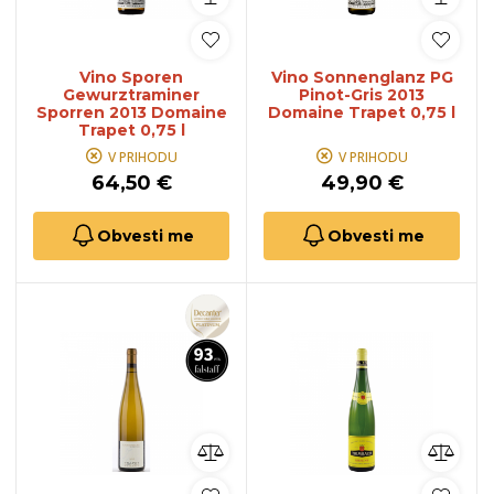
Vino Sporen
Vino Sonnenglanz PG
Gewurztraminer
Pinot-Gris 2013
Sporren 2013 Domaine
Domaine Trapet 0,75 l
Trapet 0,75 l
V PRIHODU
V PRIHODU
64,50 €
49,90 €
Obvesti me
Obvesti me