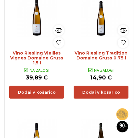
Vino Riesling Vieilles
Vino Riesling Tradition
Vignes Domaine Gruss
Domaine Gruss 0,75 l
1,5 l
NA ZALOGI
NA ZALOGI
39,89 €
14,90 €
Dodaj v košarico
Dodaj v košarico