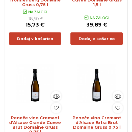
Frohnenberg Domaine
Cuvee Domaine Gruss
Gruss 0,75 l
1,5 l
NA ZALOGI
NA ZALOGI
18,50 €
15,73 €
39,89 €
Dodaj v košarico
Dodaj v košarico
Peneče vino Cremant
Peneče vino Cremant
d'Alsace Grande Cuvee
d'Alsace Extra Brut
Brut Domaine Gruss
Domaine Gruss 0,75 l