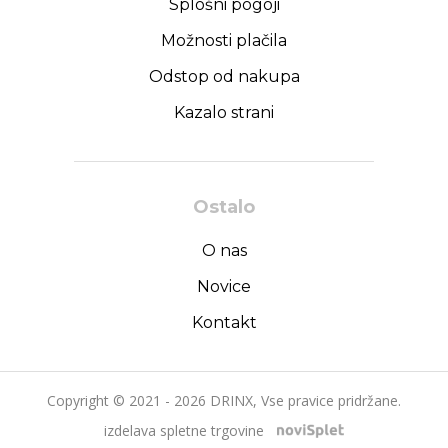
Splošni pogoji
Možnosti plačila
Odstop od nakupa
Kazalo strani
Ostalo
O nas
Novice
Kontakt
Copyright © 2021 - 2026 DRINX, Vse pravice pridržane.
izdelava spletne trgovine