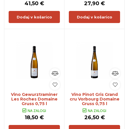
41,50 €
27,90 €
Dodaj v košarico
Dodaj v košarico
Vino Gewurztraminer
Vino Pinot Gris Grand
Les Roches Domaine
cru Vorbourg Domaine
Gruss 0,75 l
Gruss 0,75 l
NA ZALOGI
NA ZALOGI
18,50 €
26,50 €