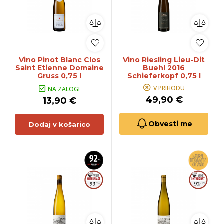
Vino Pinot Blanc Clos
Vino Riesling Lieu-Dit
Saint Etienne Domaine
Buehl 2016
Gruss 0,75 l
Schieferkopf 0,75 l
V PRIHODU
NA ZALOGI
49,90 €
13,90 €
Obvesti me
Dodaj v košarico