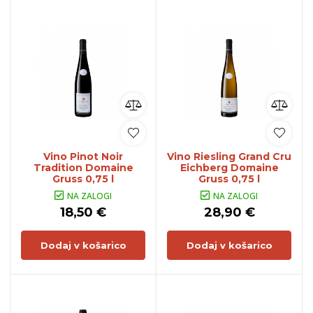
Vino Pinot Noir
Vino Riesling Grand Cru
Tradition Domaine
Eichberg Domaine
Gruss 0,75 l
Gruss 0,75 l
NA ZALOGI
NA ZALOGI
18,50 €
28,90 €
Dodaj v košarico
Dodaj v košarico