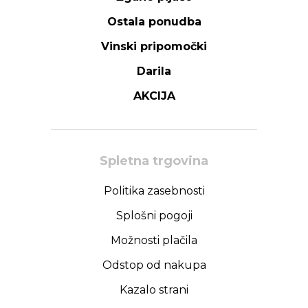
Ostala ponudba
Vinski pripomočki
Darila
AKCIJA
Spletna trgovina
Politika zasebnosti
Splošni pogoji
Možnosti plačila
Odstop od nakupa
Kazalo strani