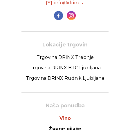
info@drinx.si
Lokacije trgovin
Trgovina DRINX Trebnje
Trgovina DRINX BTC Ljubljana
Trgovina DRINX Rudnik Ljubljana
Naša ponudba
Vino
Žgane pijače