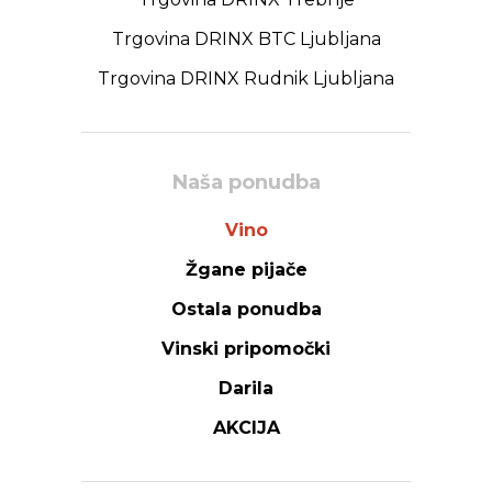
Trgovina DRINX BTC Ljubljana
Trgovina DRINX Rudnik Ljubljana
Naša ponudba
Vino
Žgane pijače
Ostala ponudba
Vinski pripomočki
Darila
AKCIJA