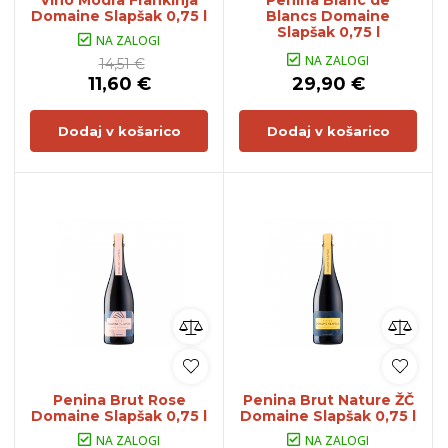
Vino Modra Frankinja
Penina Blanc de
Domaine Slapšak 0,75 l
Blancs Domaine
Slapšak 0,75 l
NA ZALOGI
NA ZALOGI
14,51 €
11,60 €
29,90 €
Dodaj v košarico
Dodaj v košarico
Penina Brut Rose
Penina Brut Nature ŽČ
Domaine Slapšak 0,75 l
Domaine Slapšak 0,75 l
NA ZALOGI
NA ZALOGI