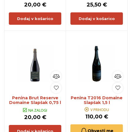
20,00 €
25,50 €
Dodaj v košarico
Dodaj v košarico
Penina Brut Reserve
Penina T2016 Domaine
Domaine Slapšak 0,75 l
Slapšak 1,5 l
V PRIHODU
NA ZALOGI
110,00 €
20,00 €
Obvesti me
Dodaj v košarico