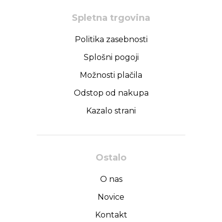
Spletna trgovina
Politika zasebnosti
Splošni pogoji
Možnosti plačila
Odstop od nakupa
Kazalo strani
Ostalo
O nas
Novice
Kontakt