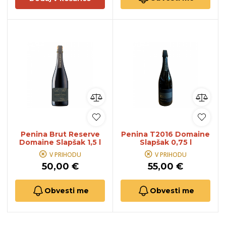
Penina Brut Reserve
Penina T2016 Domaine
Domaine Slapšak 1,5 l
Slapšak 0,75 l
V PRIHODU
V PRIHODU
50,00 €
55,00 €
Obvesti me
Obvesti me