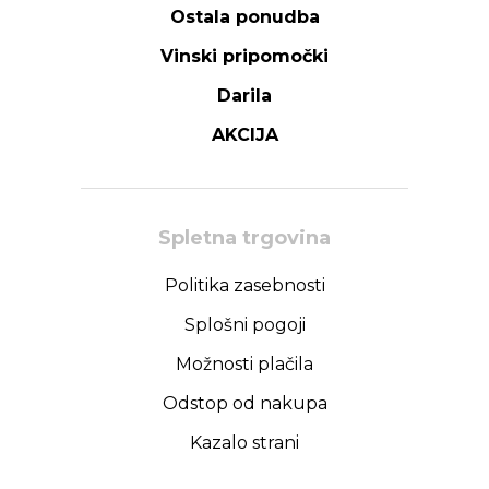
Ostala ponudba
Vinski pripomočki
Darila
AKCIJA
Spletna trgovina
Politika zasebnosti
Splošni pogoji
Možnosti plačila
Odstop od nakupa
Kazalo strani