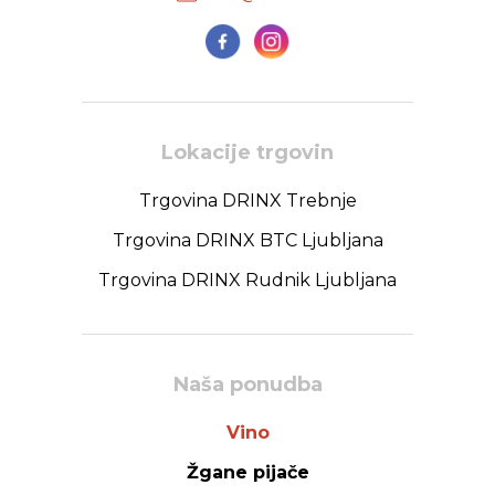
Lokacije trgovin
Trgovina DRINX Trebnje
Trgovina DRINX BTC Ljubljana
Trgovina DRINX Rudnik Ljubljana
Naša ponudba
Vino
Žgane pijače