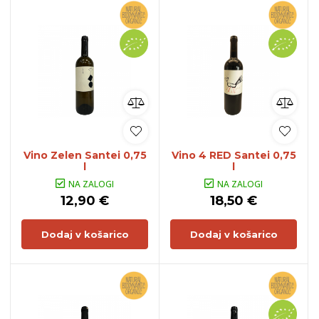
Vino Zelen Santei 0,75
Vino 4 RED Santei 0,75
l
l
NA ZALOGI
NA ZALOGI
12,90 €
18,50 €
Dodaj v košarico
Dodaj v košarico