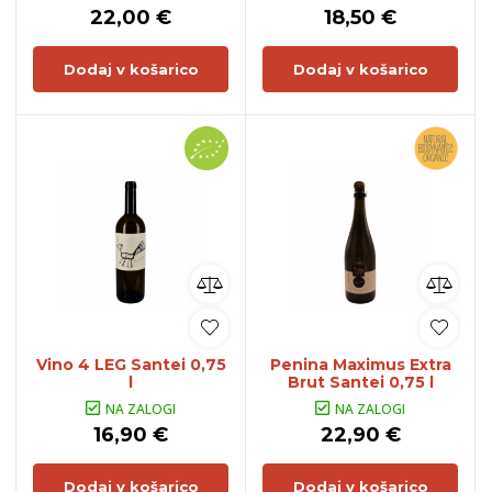
22,00 €
18,50 €
Dodaj v košarico
Dodaj v košarico
Vino 4 LEG Santei 0,75
Penina Maximus Extra
l
Brut Santei 0,75 l
NA ZALOGI
NA ZALOGI
16,90 €
22,90 €
Dodaj v košarico
Dodaj v košarico