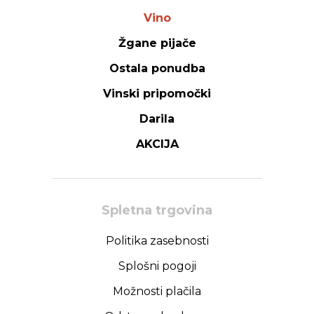
Vino
Žgane pijače
Ostala ponudba
Vinski pripomočki
Darila
AKCIJA
Spletna trgovina
Politika zasebnosti
Splošni pogoji
Možnosti plačila