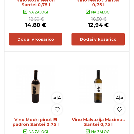
Vino Rose Neron
Vino Merlot Santei
Santei 0,75 l
0,75 l
NA ZALOGI
NA ZALOGI
18,50 €
18,50 €
14,80 €
12,94 €
Dodaj v košarico
Dodaj v košarico
Vino Modri pinot El
Vino Malvazija Maximus
padron Santei 0,75 l
Santei 0,75 l
NA ZALOGI
NA ZALOGI