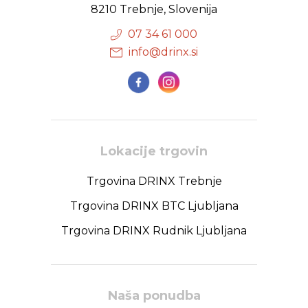
8210 Trebnje, Slovenija
07 34 61 000
info@drinx.si
Lokacije trgovin
Trgovina DRINX Trebnje
Trgovina DRINX BTC Ljubljana
Trgovina DRINX Rudnik Ljubljana
Naša ponudba