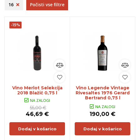
16
Počisti vse filtre
-15%
Vino Merlot Selekcija
Vino Legende Vintage
2018 Blažič 0,75 l
Rivesaltes 1976 Gerard
Bertrand 0,75 l
NA ZALOGI
NA ZALOGI
55,00 €
46,69 €
190,00 €
Dodaj v košarico
Dodaj v košarico