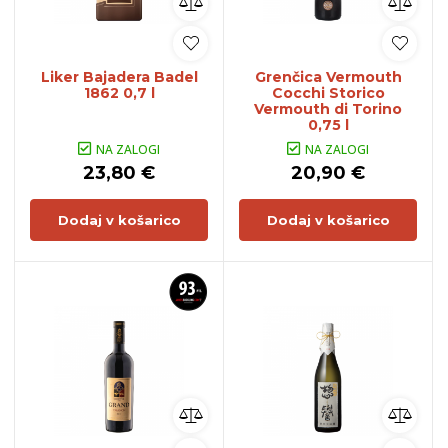
Liker Bajadera Badel
Grenčica Vermouth
1862 0,7 l
Cocchi Storico
Vermouth di Torino
0,75 l
NA ZALOGI
NA ZALOGI
23,80 €
20,90 €
Dodaj v košarico
Dodaj v košarico