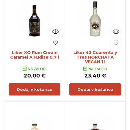
Liker XO Rum Cream
Liker 43 Cuarenta y
Caramel A.H.Riise 0,7 l
Tres HORCHATA
VEGAN 1 l
NA ZALOGI
NA ZALOGI
20,00 €
23,40 €
Dodaj v košarico
Dodaj v košarico