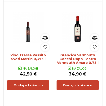
Vino Tressa Passito
Grenčica Vermouth
Sveti Martin 0,375 l
Cocchi Dopo Teatro
Vermouth Amaro 0,75 l
NA ZALOGI
NA ZALOGI
42,50 €
34,90 €
Dodaj v košarico
Dodaj v košarico