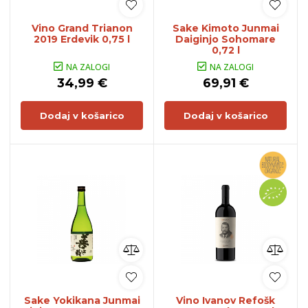
Vino Grand Trianon
Sake Kimoto Junmai
2019 Erdevik 0,75 l
Daiginjo Sohomare
0,72 l
NA ZALOGI
NA ZALOGI
34,99 €
69,91 €
Dodaj v košarico
Dodaj v košarico
Sake Yokikana Junmai
Vino Ivanov Refošk