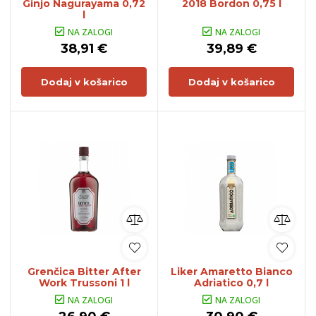
Ginjo Nagurayama 0,72
2018 Bordon 0,75 l
l
NA ZALOGI
NA ZALOGI
38,91 €
39,89 €
Dodaj v košarico
Dodaj v košarico
Grenčica Bitter After
Liker Amaretto Bianco
Work Trussoni 1 l
Adriatico 0,7 l
NA ZALOGI
NA ZALOGI