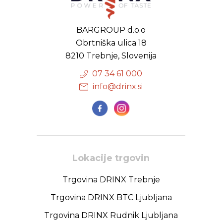
BARGROUP d.o.o
Obrtniška ulica 18
8210 Trebnje, Slovenija
07 34 61 000
info@drinx.si
Lokacije trgovin
Trgovina DRINX Trebnje
Trgovina DRINX BTC Ljubljana
Trgovina DRINX Rudnik Ljubljana