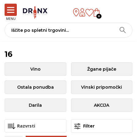
0
MENU
16
Vino
Žgane pijače
Ostala ponudba
Vinski pripomočki
Darila
AKCIJA
Filter