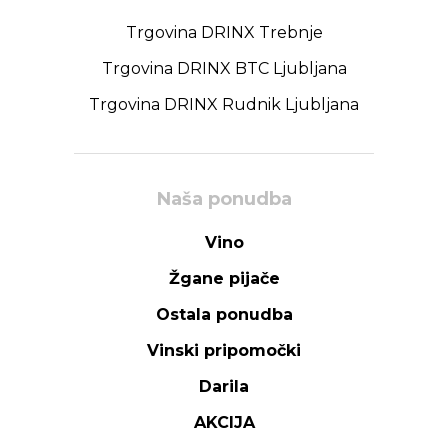
Trgovina DRINX Trebnje
Trgovina DRINX BTC Ljubljana
Trgovina DRINX Rudnik Ljubljana
Naša ponudba
Vino
Žgane pijače
Ostala ponudba
Vinski pripomočki
Darila
AKCIJA