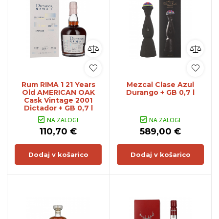
Rum RIMA 1 21 Years
Mezcal Clase Azul
Old AMERICAN OAK
Durango + GB 0,7 l
Cask Vintage 2001
Dictador + GB 0,7 l
NA ZALOGI
NA ZALOGI
110,70 €
589,00 €
Dodaj v košarico
Dodaj v košarico