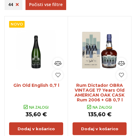
44
Počisti vse filtre
NOVO
Gin Old English 0,7 l
Rum Dictador OBRA
VINTAGE 17 Years Old
AMERICAN OAK CASK
Rum 2006 + GB 0,7 l
NA ZALOGI
NA ZALOGI
35,60 €
135,60 €
Dodaj v košarico
Dodaj v košarico