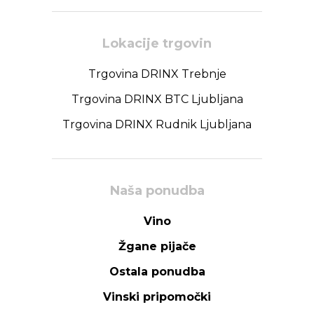
Lokacije trgovin
Trgovina DRINX Trebnje
Trgovina DRINX BTC Ljubljana
Trgovina DRINX Rudnik Ljubljana
Naša ponudba
Vino
Žgane pijače
Ostala ponudba
Vinski pripomočki