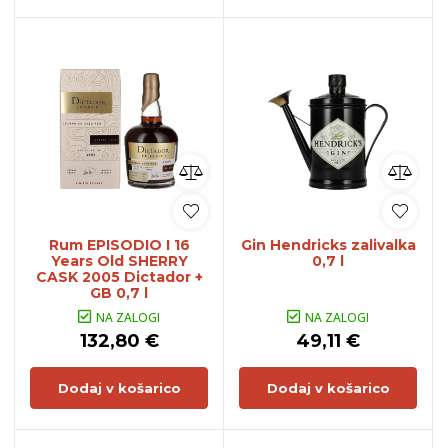
Rum EPISODIO I 16
Gin Hendricks zalivalka
Years Old SHERRY
0,7 l
CASK 2005 Dictador +
GB 0,7 l
NA ZALOGI
NA ZALOGI
132,80 €
49,11 €
Dodaj v košarico
Dodaj v košarico