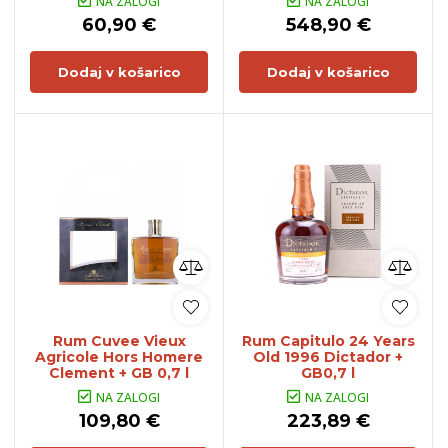
NA ZALOGI
NA ZALOGI
60,90 €
548,90 €
Dodaj v košarico
Dodaj v košarico
Rum Cuvee Vieux
Rum Capitulo 24 Years
Agricole Hors Homere
Old 1996 Dictador +
Clement + GB 0,7 l
GB0,7 l
NA ZALOGI
NA ZALOGI
109,80 €
223,89 €