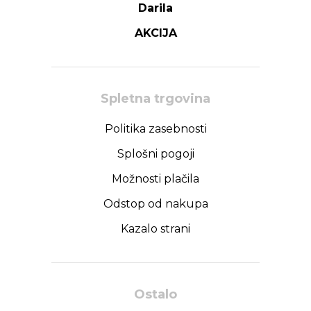
Darila
AKCIJA
Spletna trgovina
Politika zasebnosti
Splošni pogoji
Možnosti plačila
Odstop od nakupa
Kazalo strani
Ostalo