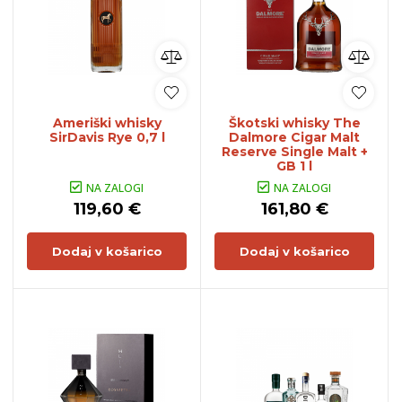
Ameriški whisky
Škotski whisky The
SirDavis Rye 0,7 l
Dalmore Cigar Malt
Reserve Single Malt +
GB 1 l
NA ZALOGI
NA ZALOGI
119,60 €
161,80 €
Dodaj v košarico
Dodaj v košarico