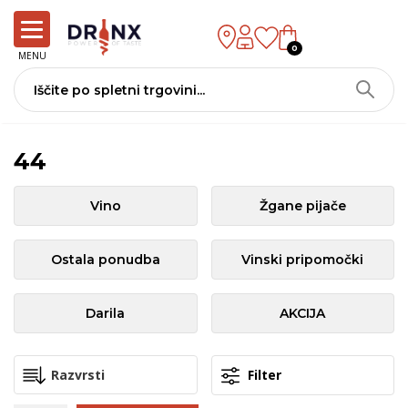
0
MENU
44
Vino
Žgane pijače
Ostala ponudba
Vinski pripomočki
Darila
AKCIJA
Filter