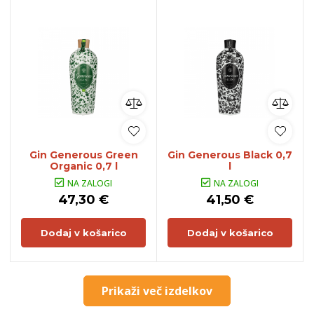
Gin Generous Green
Gin Generous Black 0,7
Organic 0,7 l
l
NA ZALOGI
NA ZALOGI
47,30 €
41,50 €
Dodaj v košarico
Dodaj v košarico
Prikaži več izdelkov