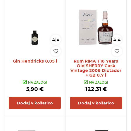
Gin Hendricks 0,05 l
Rum RIMA 1 16 Years
Old SHERRY Cask
Vintage 2006 Dictador
+ GB 0,7 l
NA ZALOGI
NA ZALOGI
5,90 €
122,31 €
Dodaj v košarico
Dodaj v košarico