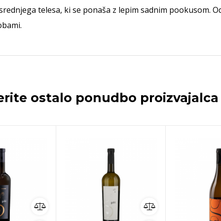
 srednjega telesa, ki se ponaša z lepim sadnim pookusom. 
obami.
erite ostalo ponudbo proizvajalc