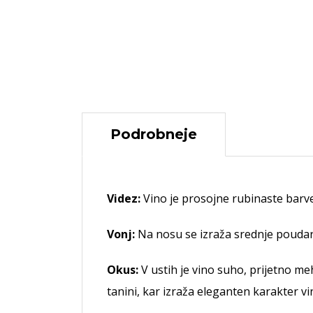
Podrobneje
Videz:
Vino je prosojne rubinaste barv
Vonj:
Na nosu se izraža srednje poudarj
Okus:
V ustih je vino suho, prijetno meh
tanini, kar izraža eleganten karakter vi