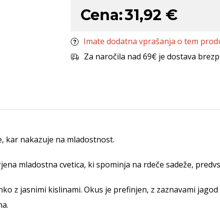
Cena:
31,92 €
Imate dodatna vprašanja o tem prod
Za naročila nad 69€ je dostava brezp
e, kar nakazuje na mladostnost.
ena mladostna cvetica, ki spominja na rdeče sadeže, predvs
ko z jasnimi kislinami. Okus je prefinjen, z zaznavami jagod 
na.